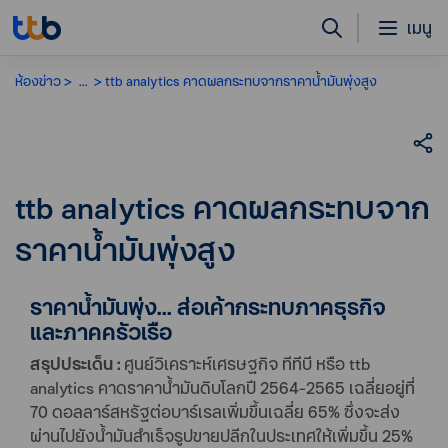
เมนู
ห้องข่าว
...
ttb analytics คาดผลกระทบจากราคาน้ำมันพุ่งสูง
ttb analytics คาดผลกระทบจาก
ราคาน้ำมันพุ่งสูง
ราคาน้ำมันพุ่ง... ส่อเค้ากระทบภาคธุรกิจ
และภาคครัวเรือ
สรุปประเด็น :
ศูนย์วิเคราะห์เศรษฐกิจ ทีทีบี หรือ ttb
analytics คาดราคาน้ำมันดิบโลกปี 2564-2565 เฉลี่ยอยู่ที่
70 ดอลลาร์สหรัฐต่อบาร์เรลเพิ่มขึ้นเฉลี่ย 65% ซึ่งจะส่ง
ผ่านไปยังน้ำมันสำเร็จรูปขายปลีกในประเทศให้เพิ่มขึ้น 25%