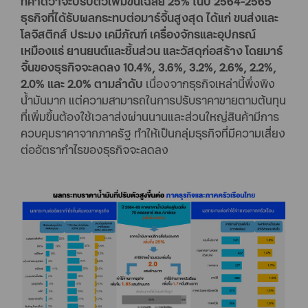
ที่คาดว่าจะปรับตัวเพิ่มขึ้นเฉลี่ย 25% ในปี 2564-2565
ธุรกิจที่ได้รับผลกระทบต่อมาร์จิ้นสูงสุด ได้แก่ ขนส่งและ
โลจิสติกส์ ประมง เคมีภัณฑ์ เครื่องจักรและอุปกรณ์
เหมืองแร่ ยานยนต์และชิ้นส่วน และวัสดุก่อสร้าง โดยมาร์
จิ้นของธุรกิจจะลดลง 10.4%, 3.6%, 3.2%, 2.6%, 2.2%,
2.0% และ 2.0% ตามลำดับ
เนื่องจากธุรกิจเหล่านี้พึ่งพิง
น้ำมันมาก แต่ความสามารถในการปรับราคาขายตามต้นทุน
ที่เพิ่มขึ้นต้องใช้เวลาส่งผ่านนานและส่วนใหญ่สินค้ามีการ
ควบคุมราคาจากภาครัฐ ทำให้เป็นกลุ่มธุรกิจที่มีความเสี่ยง
ต่ออัตรากำไรของธุรกิจจะลดลง