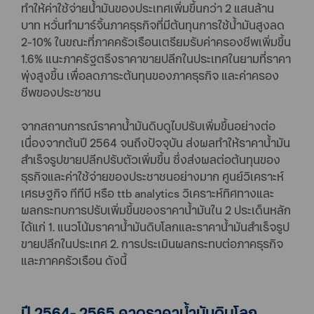
ทำให้ค่าใช้จ่ายน้ำมันของประเทศเพิ่มขึ้นกว่า 2 แสนล้าน
บาท หวั่นทำมาร์จิ้นภาคธุรกิจที่มีต้นทุนการใช้น้ำมันสูงลด
2-10% ในขณะที่ภาคครัวเรือนเตรียมรับค่าครองชีพเพิ่มขึ้น
1.6% แนะภาครัฐตรึงราคาขายปลีกในประเทศในยามที่ราคา
พุ่งสูงขึ้น เพื่อลดภาระต้นทุนของภาคธุรกิจ และค่าครอง
ชีพของประชาชน
จากสถานการณ์ราคาน้ำมันดิบดูไบปรับเพิ่มขึ้นอย่างต่อ
เนื่องจากต้นปี 2564 จนถึงปัจจุบัน ส่งผลทำให้ราคาน้ำมัน
สำเร็จรูปขายปลีกปรับตัวเพิ่มขึ้น ซึ่งส่งผลต่อต้นทุนของ
ธุรกิจและค่าใช้จ่ายของประชาชนอย่างมาก ศูนย์วิเคราะห์
เศรษฐกิจ ทีทีบี หรือ ttb analytics วิเคราะห์ทิศทางและ
ผลกระทบการปรับเพิ่มขึ้นของราคาน้ำมันใน 2 ประเด็นหลัก
ได้แก่ 1. แนวโน้มราคาน้ำมันดิบโลกและราคาน้ำมันสำเร็จรูป
ขายปลีกในประเทศ 2. การประเมินผลกระทบต่อภาคธุรกิจ
และภาคครัวเรือน ดังนี้
ปี 2564- 2565 คาดราคาน้ำมันดิบโลก