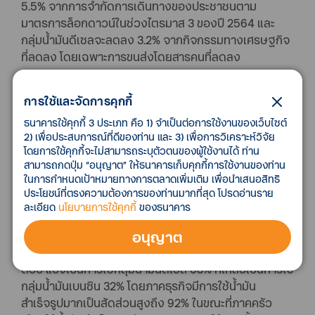
5.5% จากการจำกัดการเดินทางของประชาชนตาม
มาตรการล็อกดาวน์ในช่วงไตรมาส 3 ของปี 2564 และ
กลุ่มน้ำมันดีเซลจะลดลง 3.2% จากกิจกรรมทางเศรษฐกิจ
ที่ลดลง โดยเฉพาะการขนส่งโดยสารคนที่ลดลง
การใช้และจัดการคุกกี้
ราคาน้ำมันสำเร็จรูปในประเทศที่สูงขึ้นจะ
ธนาคารใช้คุกกี้ 3 ประเภท คือ 1) จำเป็นต่อการใช้งานของเว็บไซต์
ทำให้ค่าใช้จ่ายน้ำมันเพิ่มขึ้น 2.0 แสนล้าน
2) เพื่อประสบการณ์ที่ดีของท่าน และ 3) เพื่อการวิเคราะห์วิจัย
บาท โดยภาคธุรกิจจะเพิ่มถึง 1.83 แสนล้าน
โดยการใช้คุกกี้จะไม่สามารถระบุตัวตนของผู้ใช้งานได้ ท่าน
บาท ขณะที่ภาคครัวเรือนจะเพิ่มขึ้น 1.7 หมื่น
สามารถกดปุ่ม “อนุญาต” ให้ธนาคารเก็บคุกกี้การใช้งานของท่าน
ล้านบาท
ในการกำหนดเป้าหมายทางการตลาดเพิ่มเติม เพื่อนำเสนอสิทธิ
ประโยชน์ที่ตรงความต้องการของท่านมากที่สุด โปรดอ่านราย
จากการวิเคราะห์ผลกระทบราคาน้ำมันสำเร็จรูปในประเทศ
ละเอียด
นโยบายการใช้คุกกี้
ของธนาคาร
ที่สูงขึ้นต่อภาคธุรกิจและภาคครัวเรือนผ่านโครงสร้าง
อนุญาต
การ.ใช้น้ำมันสำเร็จรูปของประเทศไทย จะพบว่า ในแต่ละปีมี
การใช้น้ำมันสำเร็จรูปอยู่ระหว่าง 3.4 – 3.6 หมื่นล้านลิตร
ต่อปี แบ่งเป็นการใช้กลุ่มน้ำมันดีเซล 68% ที่เหลือเป็นการใช้
กลุ่มน้ำมันเบนซิน 32% โดยภาคธุรกิจมีการใช้น้ำมัน
สำเร็จรูปมากเป็นสัดส่วนสูงถึง 92% ในขณะที่ภาคครัว