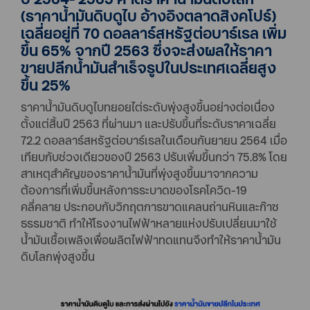
(ราคาน้ำมันดิบดูไบ อ้างอิงตลาดสิงคโปร์)
เฉลี่ยอยู่ที่ 70 ดอลลาร์สหรัฐต่อบาร์เรล เพิ่ม
ขึ้น 65% จากปี 2563 ซึ่งจะส่งผลให้ราคา
ขายปลีกน้ำมันสำเร็จรูปในประเทศเฉลี่ยสูง
ขึ้น 25%
ราคาน้ำมันดิบดูไบทยอยไต่ระดับพุ่งสูงขึ้นอย่างต่อเนื่อง
ตั้งแต่สิ้นปี 2563 ที่ผ่านมา และปรับขึ้นที่ระดับราคาเฉลี่ย
72.2 ดอลลาร์สหรัฐต่อบาร์เรลในเดือนกันยายน 2564 เมื่อ
เทียบกับช่วงเดียวของปี 2563 ปรับเพิ่มขึ้นกว่า 75.8% โดย
สาเหตุสำคัญของราคาน้ำมันที่พุ่งสูงขึ้นมาจากความ
ต้องการที่เพิ่มขึ้นหลังการระบาดของโรคโควิด-19
คลี่คลาย ประกอบกับวิกฤตการขาดแคลนถ่านหินและก๊าซ
ธรรมชาติ ทำให้โรงงานไฟฟ้าหลายแห่งปรับเปลี่ยนมาใช้
น้ำมันเชื้อเพลิงเพื่อผลิตไฟฟ้าทดแทนจึงทำให้ราคาน้ำมัน
ดิบโลกพุ่งสูงขึ้น