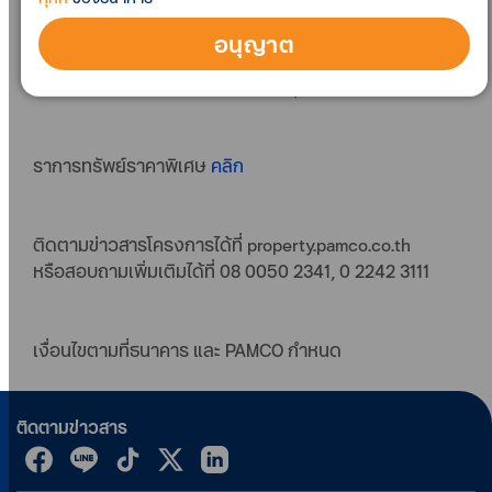
พาณิชย์ สำนักงาน โรงงาน โกดัง ที่ดินเปล่า และอื่น ๆ
อนุญาต
ราคาพิเศษนี้ตั้งแต่ 1 กันยายน - 31 ตุลาคม 2566
ราการทรัพย์ราคาพิเศษ
คลิก
ติดตามข่าวสารโครงการได้ที่ property.pamco.co.th
หรือสอบถามเพิ่มเติมได้ที่ 08 0050 2341, 0 2242 3111
เงื่อนไขตามที่ธนาคาร และ PAMCO กำหนด
ติดตามข่าวสาร