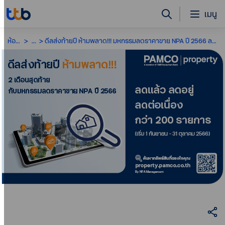
เมนู
ห้องข่าว
...
ดีลส่งท้ายปี ห้ามพลาด!!! มหกรรมลดราคาขาย NPA ปี 2566 ลดแล้ว ลดอยู่ ลดต่อเนื่อง ทรัพย์เด่น ทำเลดี ราคาโดนใจ กว่า 200 รายการ