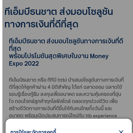
ทีเอ็มบีธนชาต ส่งมอบโซลูชัน
ทางการเงินที่ดีที่สุด
ทีเอ็มบีธนชาต ส่งมอบโซลูชันทางการเงินที่ดี
ที่สุด
พร้อมโปรโมชันสุดพิเศษในงาน Money
Expo 2022
ทีเอ็มบีธนชาต หรือ ทีทีบี (ttb) นำเสนอโซลูชันทางการเงินที่
ดีที่สุดให้ลูกค้าผ่าน 4 มิติสำคัญ ได้แก่ ฉลาดออม ฉลาดใช้
รอบรู้เรื่องกู้ยืม ลงทุนเพื่ออนาคต และความคุ้มครองที่อุ่น
ใจ ตอบโจทย์ลูกค้าทุกไลฟ์สไตล์ ตลอดทุกช่วงชีวิต เพื่อ
สร้างชีวิตทางการเงินที่ดีขึ้นให้กับคนไทยทั้งวันนี้ และ
อนาคต พร้อมเปิดประสบการณ์ใหม่กับ ttb experience
zone ที่แนะนำให้ความรู้ทางการเงิน และสัมผัส
ประสบการณ์จริงกับแอปพลิเคชัน ทีทีบี ทัช (ttb touch)
การใช้และจัดการคุกกี้