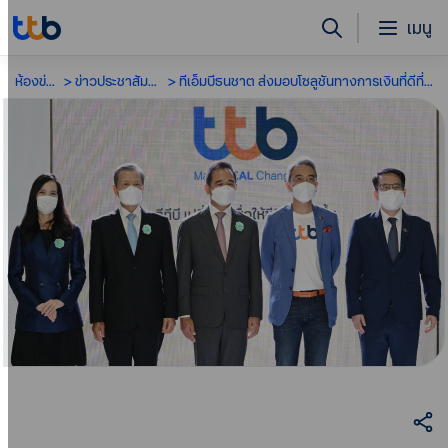
เมนู
ห้องข่าว
ข่าวประชาสัมพันธ์
ทีเอ็มบีธนชาต ส่งมอบโซลูชันทางการเงินที่ดีที่สุด