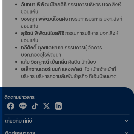
วันทนา พิพัฒน์ไชยศิริ
กรรมการบริหาร บจก.สิงห์
ขอนแก่น
วชิรญา พิพัฒน์ไชยศิริ
กรรมการบริหาร บจก.สิงห์
ขอนแก่น
สุรัตน์ พิพัฒน์ไชยศิริ
กรรมการบริหาร บจก.สิงห์
ขอนแก่น
ทวีศักดิ์ ตุลยเดชาภา
กรรมการผู้จัดการ
บจก.ทองอุไรพัฒนา
แก้ม วิชญาณี เปียกลิ่น
ศิลปิน นักร้อง
อเล็กซานเดอร์ นนท์ แลงเฟลด์
หัวหน้าเจ้าหน้าที่
บริหาร บริหารความสัมพันธ์ธุรกิจ ทีเอ็มบีธนชาต
ติดตามข่าวสาร
เกี่ยวกับ ทีทีบี
ติดต่อธนาคาร