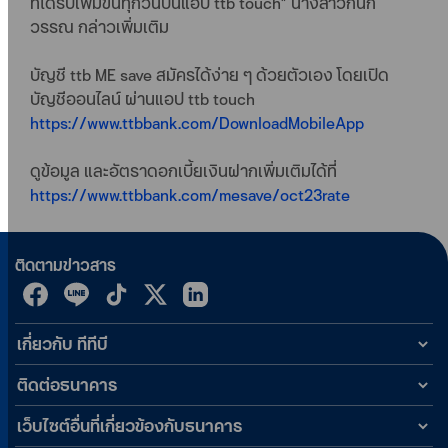
ที่ได้รับเพิ่มขึ้นทุกวันบนแอป ttb touch” นางสาวกนก
วรรณ กล่าวเพิ่มเติม
บัญชี ttb ME save สมัครได้ง่าย ๆ ด้วยตัวเอง โดยเปิด
บัญชีออนไลน์ ผ่านแอป ttb touch
https://www.ttbbank.com/DownloadMobileApp
ดูข้อมูล และอัตราดอกเบี้ยเงินฝากเพิ่มเติมได้ที่
https://www.ttbbank.com/mesave/oct23rate
ติดตามข่าวสาร
เกี่ยวกับ ทีทีบี
ติดต่อธนาคาร
เว็บไซต์อื่นที่เกี่ยวข้องกับธนาคาร