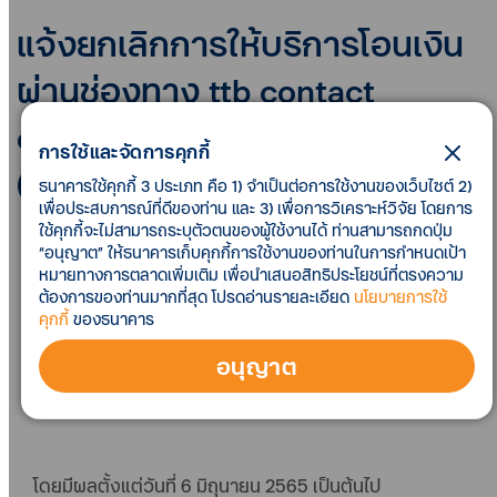
แจ้งยกเลิกการให้บริการโอนเงิน
ผ่านช่องทาง ttb contact
center สำหรับบัญชี ทีทีบี มีเซฟ
การใช้และจัดการคุกกี้
(ttb ME save)
ธนาคารใช้คุกกี้ 3 ประเภท คือ 1) จำเป็นต่อการใช้งานของเว็บไซต์ 2)
เพื่อประสบการณ์ที่ดีของท่าน และ 3) เพื่อการวิเคราะห์วิจัย โดยการ
ใช้คุกกี้จะไม่สามารถระบุตัวตนของผู้ใช้งานได้ ท่านสามารถกดปุ่ม
ตั้งแต่วันที่ 6 มิถุนายน 2565 เป็นต้นไป ทีทีบี ขอแจ้งยกเลิก
“อนุญาต” ให้ธนาคารเก็บคุกกี้การใช้งานของท่านในการกำหนดเป้า
การให้บริการโอนเงินผ่านช่องทาง ttb contact center
หมายทางการตลาดเพิ่มเติม เพื่อนำเสนอสิทธิประโยชน์ที่ตรงความ
ต้องการของท่านมากที่สุด โปรดอ่านรายละเอียด
นโยบายการใช้
สำหรับบัญชี ทีทีบี มีเซฟ (ttb ME save) ทั้งนี้ ลูกค้าจะยัง
คุกกี้
ของธนาคาร
สามารถโอนเงินระหว่างบัญชีของธนาคารผ่านช่องทาง
แอป ttb touch และ ttb internet banking ได้ไม่จำกัด
อนุญาต
จำนวนครั้ง และไม่เสียค่าธรรมเนียมใด ๆ ตามเงื่อนไขของ
ผลิตภัณฑ์
โดยมีผลตั้งแต่วันที่ 6 มิถุนายน 2565 เป็นต้นไป