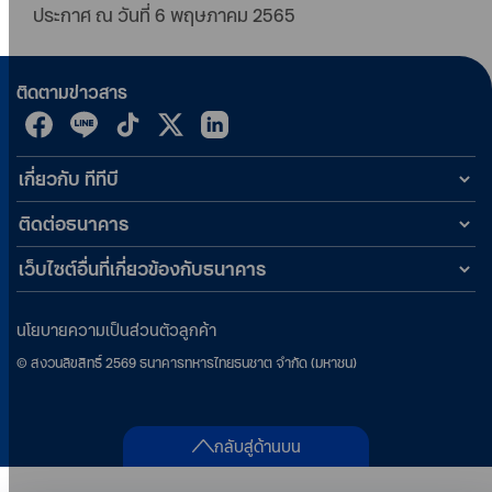
ประกาศ ณ วันที่ 6 พฤษภาคม 2565
ติดตามข่าวสาร
เกี่ยวกับ ทีทีบี
ติดต่อธนาคาร
เว็บไซต์อื่นที่เกี่ยวข้องกับธนาคาร
นโยบายความเป็นส่วนตัวลูกค้า
©
สงวนลิขสิทธิ์
2569
ธนาคารทหารไทยธนชาต จำกัด (มหาชน)
กลับสู่ด้านบน