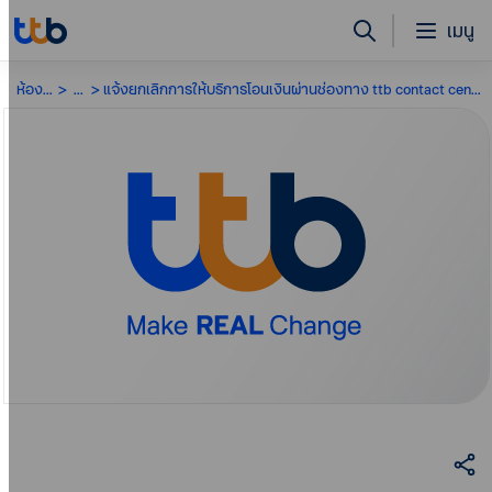
เมนู
ห้องข่าว
...
แจ้งยกเลิกการให้บริการโอนเงินผ่านช่องทาง ttb contact center สำหรับบัญชี ทีทีบี มีเซฟ (ttb ME save)