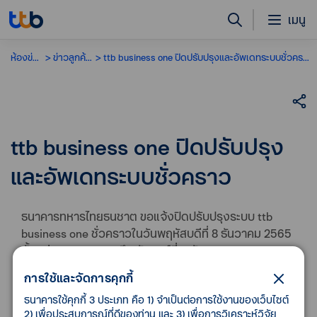
เมนู
ห้องข่าว
ข่าวลูกค้าธุรกิจ
ttb business one ปิดปรับปรุงและอัพเดทระบบชั่วคราว
ttb business one ปิดปรับปรุง
และอัพเดทระบบชั่วคราว
ธนาคารทหารไทยธนชาต ขอแจ้งปิดปรับปรุงระบบ ttb
business one ชั่วคราวในวันพฤหัสบดีที่ 8 ธันวาคม 2565
ตั้งแต่เวลา 19:00 น. ถึง วันศุกร์ที่ 9 ธันวาคม 2565 เวลา
02:00 น. เพื่อพัฒนาระบบและเพิ่มประสิทธิภาพการให้
การใช้และจัดการคุกกี้
บริการ ขอให้ท่านโปรดวางแผนการทำธุรกรรมล่วงหน้า
ธนาคารใช้คุกกี้ 3 ประเภท คือ 1) จำเป็นต่อการใช้งานของเว็บไซต์
2) เพื่อประสบการณ์ที่ดีของท่าน และ 3) เพื่อการวิเคราะห์วิจัย