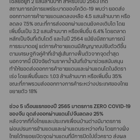
เฉลี่ยอยู่ที่ 2 แสนล้านบาท สำหรับในปี 2563 เกิด
สถานการณ์การแพร่ระบาดของโควิด-19 พบว่า ยอดส่ง
ออกทางการค้าชายแดนลดลงเหลือ 4.5 แสนล้านบาท หรือ
ลดลง 7.5% ขณะที่การส่งออกผ่านแดนยังคงเติบโต โดย
เพิ่มขึ้นเป็น 3.2 แสนล้านบาท หรือเพิ่มขึ้น 6.4% โดยตลาด
หลักเป็นจีนที่เติบโตดี และในปี 2564 แม้ยังมีสถานการณ์
การระบาดอยู่ แต่การค้าชายแดนมีสัญญาณปรับตัวดีขึ้น
ตามเศรษฐกิจคู่ค้าที่เข้าสู่เส้นทางฟื้นตัวจากจุดต่ำสุด
นอกจากนี้ มีปัจจัยด้านราคาน้ำมันที่เข้ามาช่วยสนับสนุน
ทำให้ยอดส่งออกการค้าชายแดนและผ่านแดนโตในอัตรา
เร่ง โดยเพิ่มขึ้นแตะ 1.03 ล้านล้านบาท หรือเพิ่มขึ้น 35%
ขณะที่ภาพรวมส่งออกทางการค้าระหว่างประเทศของไทย
ขยายตัว 18%
ช่วง 5 เดือนแรกของปี 2565 มาตรการ ZERO COVID-19
ของจีน ฉุดส่งออกผ่านแดนไปจีนลดลง 25%
หลังจากที่ทั้งไทยและประเทศเพื่อนบ้านต่างมีมาตรการ
ผ่อนปรนการข้ามแดนและผ่านแดนระหว่างกัน โดยทางฝั่ง
ไทยได้ทยอยเปิดจุดผ่านแดนที่มีการปิดไปชั่วคราว ส่งผล