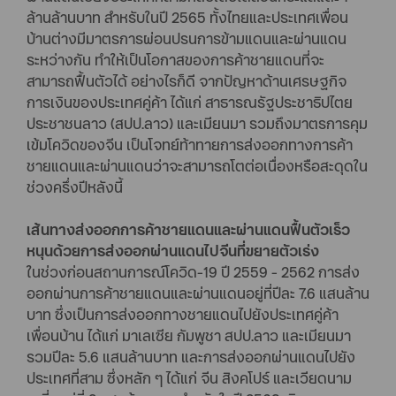
ล้านล้านบาท สำหรับในปี 2565 ทั้งไทยและประเทศเพื่อน
บ้านต่างมีมาตรการผ่อนปรนการข้ามแดนและผ่านแดน
ระหว่างกัน ทำให้เป็นโอกาสของการค้าชายแดนที่จะ
สามารถฟื้นตัวได้ อย่างไรก็ดี จากปัญหาด้านเศรษฐกิจ
การเงินของประเทศคู่ค้า ได้แก่ สาธารณรัฐประชาธิปไตย
ประชาชนลาว (สปป.ลาว) และเมียนมา รวมถึงมาตรการคุม
เข้มโควิดของจีน เป็นโจทย์ท้าทายการส่งออกทางการค้า
ชายแดนและผ่านแดนว่าจะสามารถโตต่อเนื่องหรือสะดุดใน
ช่วงครึ่งปีหลังนี้
เส้นทางส่งออกการค้าชายแดนและผ่านแดนฟื้นตัวเร็ว
หนุนด้วยการส่งออกผ่านแดนไปจีนที่ขยายตัวเร่ง
ในช่วงก่อนสถานการณ์โควิด-19 ปี 2559 - 2562 การส่ง
ออกผ่านการค้าชายแดนและผ่านแดนอยู่ที่ปีละ 7.6 แสนล้าน
บาท ซึ่งเป็นการส่งออกทางชายแดนไปยังประเทศคู่ค้า
เพื่อนบ้าน ได้แก่ มาเลเซีย กัมพูชา สปป.ลาว และเมียนมา
รวมปีละ 5.6 แสนล้านบาท และการส่งออกผ่านแดนไปยัง
ประเทศที่สาม ซึ่งหลัก ๆ ได้แก่ จีน สิงคโปร์ และเวียดนาม