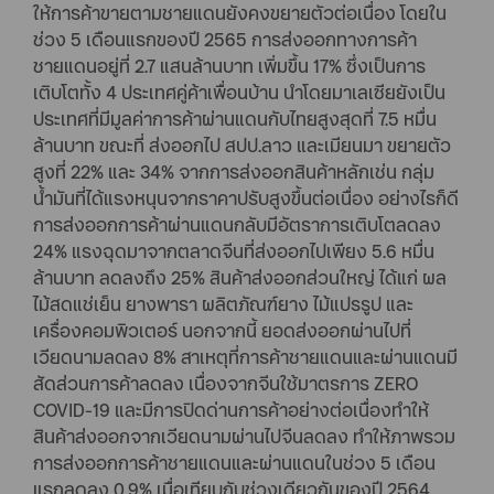
ให้การค้าขายตามชายแดนยังคงขยายตัวต่อเนื่อง โดยใน
ช่วง 5 เดือนแรกของปี 2565 การส่งออกทางการค้า
ชายแดนอยู่ที่ 2.7 แสนล้านบาท เพิ่มขึ้น 17% ซึ่งเป็นการ
เติบโตทั้ง 4 ประเทศคู่ค้าเพื่อนบ้าน นำโดยมาเลเซียยังเป็น
ประเทศที่มีมูลค่าการค้าผ่านแดนกับไทยสูงสุดที่ 7.5 หมื่น
ล้านบาท ขณะที่ ส่งออกไป สปป.ลาว และเมียนมา ขยายตัว
สูงที่ 22% และ 34% จากการส่งออกสินค้าหลักเช่น กลุ่ม
น้ำมันที่ได้แรงหนุนจากราคาปรับสูงขึ้นต่อเนื่อง อย่างไรก็ดี
การส่งออกการค้าผ่านแดนกลับมีอัตราการเติบโตลดลง
24% แรงฉุดมาจากตลาดจีนที่ส่งออกไปเพียง 5.6 หมื่น
ล้านบาท ลดลงถึง 25% สินค้าส่งออกส่วนใหญ่ ได้แก่ ผล
ไม้สดแช่เย็น ยางพารา ผลิตภัณฑ์ยาง ไม้แปรรูป และ
เครื่องคอมพิวเตอร์ นอกจากนี้ ยอดส่งออกผ่านไปที่
เวียดนามลดลง 8% สาเหตุที่การค้าชายแดนและผ่านแดนมี
สัดส่วนการค้าลดลง เนื่องจากจีนใช้มาตรการ ZERO
COVID-19 และมีการปิดด่านการค้าอย่างต่อเนื่องทำให้
สินค้าส่งออกจากเวียดนามผ่านไปจีนลดลง ทำให้ภาพรวม
การส่งออกการค้าชายแดนและผ่านแดนในช่วง 5 เดือน
แรกลดลง 0.9% เมื่อเทียบกับช่วงเดียวกันของปี 2564