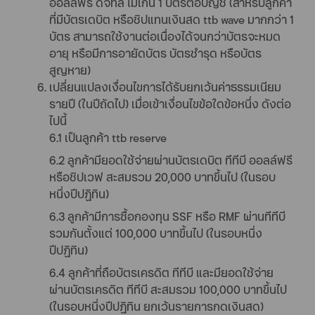
ออลล์ฟรี ดิจิทัล ไม่เกิน 1 บัตรต่อบัญชี (สำหรับลูกค้า
ที่มีบัตรเดบิต หรือชิปแทนเงินสด ttb wave มากกว่า 1
บัตร สามารถใช้งานต่อเนื่องได้จนกว่าบัตรจะหมด
อายุ หรือมีการอายัดบัตร บัตรชำรุด หรือบัตร
สูญหาย)
เปลี่ยนแปลงเงื่อนไขการได้รับยกเว้นค่าธรรมเนียม
รายปี (ในปีถัดไป) เมื่อเข้าเงื่อนไขข้อใดข้อหนึ่ง ดังต่อ
ไปนี้
6.1 เป็นลูกค้า ttb reserve
6.2 ลูกค้ามียอดใช้จ่ายผ่านบัตรเดบิต ทีทีบี ออลล์ฟรี
หรือชิปเวฟ สะสมรวม 20,000 บาทขึ้นไป (ในรอบ
หนึ่งปีปฏิทิน)
6.3 ลูกค้ามีการซื้อกองทุน SSF หรือ RMF ผ่านทีทีบี
รวมกันตั้งแต่ 100,000 บาทขึ้นไป (ในรอบหนึ่ง
ปีปฏิทิน)
6.4 ลูกค้าที่ถือบัตรเครดิต ทีทีบี และมียอดใช้จ่าย
ผ่านบัตรเครดิต ทีทีบี สะสมรวม 100,000 บาทขึ้นไป
(ในรอบหนึ่งปีปฏิทิน ยกเว้นรายการกดเงินสด)