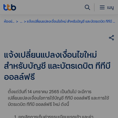
เมนู
ห้องข่าว
...
แจ้งเปลี่ยนแปลงเงื่อนไขใหม่ สำหรับบัญชี และบัตรเดบิต ทีทีบี ออลล์ฟรี
แจ้งเปลี่ยนแปลงเงื่อนไขใหม่
สำหรับบัญชี และบัตรเดบิต ทีทีบี
ออลล์ฟรี
ตั้งแต่วันที่ 14 มกราคม 2565 เป็นต้นไป จะมีการ
เปลี่ยนแปลงเงื่อนไขการใช้บัญชี ทีทีบี ออลล์ฟรี และการใช้
บัตรเดบิต ทีทีบี ออลล์ฟรี ใหม่ ดังนี้
ยกเลิกการเก็บค่าธรรมเนียมแรกเข้า และค่า