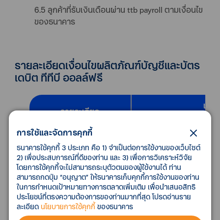
6.5 ลูกค้าที่รับเงินเดือนผ่าน ttb payroll ตามเงื่อนไข
ของธนาคาร
รายละเอียดเงื่อนไขผลิตภัณฑ์บัญชีและบัตร
เดบิต ทีทีบี ออลล์ฟรี
เงื่อ
รายละเอียด
(สิ้นสุดวั
การใช้และจัดการคุกกี้
ค่าธรรมเนียมแรกเข้าบัญชี
350 บ
ธนาคารใช้คุกกี้ 3 ประเภท คือ 1) จำเป็นต่อการใช้งานของเว็บไซต์
ออลล์ฟรี
2) เพื่อประสบการณ์ที่ดีของท่าน และ 3) เพื่อการวิเคราะห์วิจัย
โดยการใช้คุกกี้จะไม่สามารถระบุตัวตนของผู้ใช้งานได้ ท่าน
ค่าธรรมเนียมแรกเข้า/ออก
สามารถกดปุ่ม “อนุญาต” ให้ธนาคารเก็บคุกกี้การใช้งานของท่าน
บัตรใหม่
ในการกำหนดเป้าหมายทางการตลาดเพิ่มเติม เพื่อนำเสนอสิทธิ
ประโยชน์ที่ตรงความต้องการของท่านมากที่สุด โปรดอ่านราย
(บาท/ครั้ง)
ละเอียด
นโยบายการใช้คุกกี้
ของธนาคาร
• บัตรแข็ง physical card
ไม่มีค