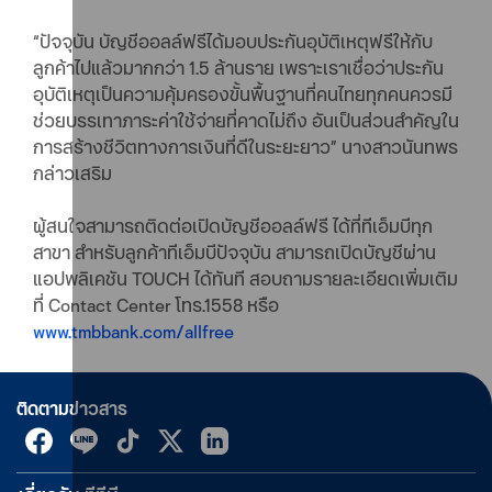
“ปัจจุบัน บัญชีออลล์ฟรีได้มอบประกันอุบัติเหตุฟรีให้กับ
ลูกค้าไปแล้วมากกว่า 1.5 ล้านราย เพราะเราเชื่อว่าประกัน
อุบัติเหตุเป็นความคุ้มครองขั้นพื้นฐานที่คนไทยทุกคนควรมี
ช่วยบรรเทาภาระค่าใช้จ่ายที่คาดไม่ถึง อันเป็นส่วนสำคัญใน
การสร้างชีวิตทางการเงินที่ดีในระยะยาว” นางสาวนันทพร
กล่าวเสริม
ผู้สนใจสามารถติดต่อเปิดบัญชีออลล์ฟรี ได้ที่ทีเอ็มบีทุก
สาขา สำหรับลูกค้าทีเอ็มบีปัจจุบัน สามารถเปิดบัญชีผ่าน
แอปพลิเคชัน TOUCH ได้ทันที สอบถามรายละเอียดเพิ่มเติม
ที่ Contact Center โทร.1558 หรือ
www.tmbbank.com/allfree
ติดตามข่าวสาร