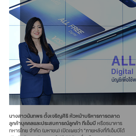
นางสาวนันทพร ตั้งเจริญศิริ หัวหน้าบริหารการตลาด
ลูกค้าบุคคลและประสบการณ์ลูกค้า ทีเอ็มบี
หรือธนาคาร
ทหารไทย จำกัด (มหาชน) เปิดเผยว่า “ภายหลังที่ทีเอ็มบีได้