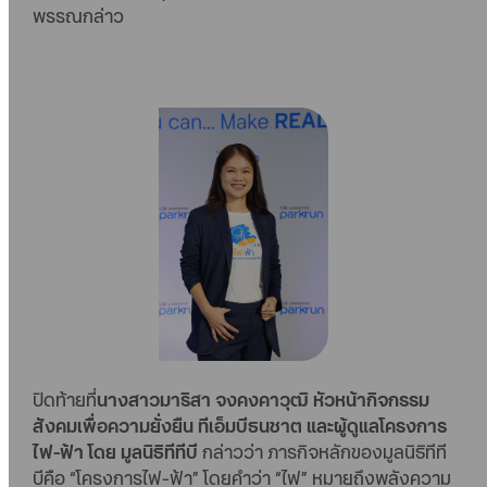
พรรณกล่าว
ปิดท้ายที่
นางสาวมาริสา จงคงคาวุฒิ หัวหน้ากิจกรรม
สังคมเพื่อความยั่งยืน ทีเอ็มบีธนชาต และผู้ดูแลโครงการ
ไฟ-ฟ้า โดย มูลนิธิทีทีบี
กล่าวว่า ภารกิจหลักของมูลนิธิทีที
บีคือ “โครงการไฟ-ฟ้า” โดยคำว่า “ไฟ” หมายถึงพลังความ