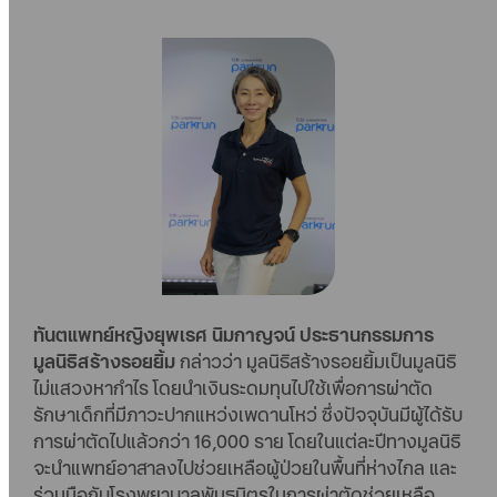
ทันตแพทย์หญิงยุพเรศ นิมกาญจน์ ประธานกรรมการ
มูลนิธิสร้างรอยยิ้ม
กล่าวว่า มูลนิธิสร้างรอยยิ้มเป็นมูลนิธิ
ไม่แสวงหากำไร โดยนำเงินระดมทุนไปใช้เพื่อการผ่าตัด
รักษาเด็กที่มีภาวะปากแหว่งเพดานโหว่ ซึ่งปัจจุบันมีผู้ได้รับ
การผ่าตัดไปแล้วกว่า 16,000 ราย โดยในแต่ละปีทางมูลนิธิ
จะนำแพทย์อาสาลงไปช่วยเหลือผู้ป่วยในพื้นที่ห่างไกล และ
ร่วมมือกับโรงพยาบาลพันธมิตรในการผ่าตัดช่วยเหลือ