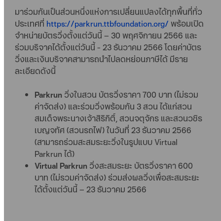
มาร่วมกันเป็นส่วนหนึ่งแห่งการเปลี่ยนแปลงได้ทุกพื้นที่ทั่ว
ประเทศที่
https://parkrun.ttbfoundation.org/
พร้อมเปิด
จำหน่ายบัตรวิ่งตั้งแต่วันนี้ – 30 พฤศจิกายน 2566 และ
ร่วมบริจาคได้ตั้งแต่วันนี้ - 23 ธันวาคม 2566 โดยค่าบัตร
วิ่งและเงินบริจาคสามารถนำไปลดหย่อนภาษีได้ มีราย
ละเอียดดังนี้
Parkrun
วิ่งในสวน บัตรวิ่งราคา 700 บาท (ไม่รวม
ค่าจัดส่ง) และร่วมวิ่งพร้อมกัน 3 สวน ได้แก่สวน
สมเด็จพระนางเจ้าสิริกิติ์, สวนจตุจักร และสวนวชิร
เบญจทัศ (สวนรถไฟ) ในวันที่ 23 ธันวาคม 2566
(สามารถร่วมสะสมระยะวิ่งในรูปแบบ Virtual
Parkrun ได้)
Virtual Parkrun
วิ่งสะสมระยะ บัตรวิ่งราคา 600
บาท (ไม่รวมค่าจัดส่ง) ร่วมส่งผลวิ่งเพื่อสะสมระยะ
ได้ตั้งแต่วันนี้ – 23 ธันวาคม 2566