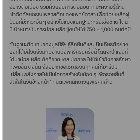
อย่างต่อเนื่อง รวมทั้งยังมีการต่อยอดทักษะความรู้ด้าน
ผ่าตัดศัลยกรรมพลาสติกของแพทย์อาสา เพื่อช่วยเหลือผู้
ป่วยที่มีภาวะอื่น ๆ อย่างไม่แบ่งแยกฐานะหรือเชื้อชาติ โดย
มีเป้าหมายในการช่วยเหลือผู้คนให้ได้ 750 – 1,000 คนต่อปี
“ในฐานะตัวแทนของมูลนิธิฯ รู้สึกยินดีและเป็นเกียรติอย่าง
ยิ่งที่ได้มีส่วนร่วมกับงานวิ่งพาร์ครันครั้งนี้ โดยจะนำเงินที่
ได้มาช่วยเหลือเด็กที่ขาดแคลนโอกาส ให้ได้เข้าถึงการรักษา
ที่เพิ่มขึ้น ดังนั้น จึงอยากขอเชิญชวนทุกคนให้มาร่วม
เปลี่ยนพลังกายให้เป็นโอกาสสำหรับน้อง ๆ เพื่อรอยยิ้มที่
สดใสในวันข้างหน้า” ทันตแพทย์หญิงยุพเรศกล่าว