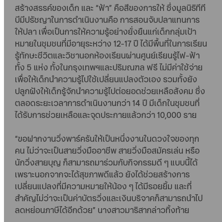
สร้างสรรค์ของเด็ก และ “ฟ้า” คือสีของการให้ ซึ่งมูลนิธิทีที
บีมีปรัชญาในการดำเนินงานคือ การสอนจับปลาแทนการ
ให้ปลา เพื่อเป็นการให้ความรู้อย่างยั่งยืนแก่เด็กกลุ่มเป้า
หมายในชุมชนที่มีอายุระหว่าง 12-17 ปี ได้มีพื้นที่ในการเรียน
รู้ทักษะชีวิตและวิชานอกห้องเรียนผ่านศูนย์เรียนรู้ไฟ-ฟ้า
ทั้ง 5 แห่ง ทั้งในกรุงเทพฯและปริมณฑล ฟรี ไม่มีค่าใช้จ่าย
เพื่อให้เด็กนำความรู้ไปใช้เปลี่ยนแปลงตัวเอง รวมทั้งยัง
ปลูกฝังให้เด็กรู้จักนำความรู้ไปต่อยอดช่วยเหลือสังคม ซึ่ง
ตลอดระยะเวลาการดำเนินงานกว่า 14 ปี มีเด็กในชุมชนที่
ได้รับการช่วยเหลือและจุดประกายแล้วกว่า 10,000 ราย
“ขอฝากงานวิ่งพาร์ครันให้เป็นหนึ่งงานในดวงใจของทุก
คน ไม่ว่าจะเป็นสายวิ่งมืออาชีพ สายวิ่งมือสมัครเล่น หรือ
นักวิ่งสายบุญ ก็สามารถมาร่วมกับกิจกรรมดี ๆ แบบนี้ได้
เพราะนอกจากจะได้สุขภาพดีแล้ว ยังได้ช่วยสร้างการ
เปลี่ยนแปลงที่มีความหมายให้น้อง ๆ ได้มีรอยยิ้ม และที่
สำคัญไม่ว่าจะเป็นค่าบัตรวิ่งและเงินบริจาคก็สามารถนำไป
ลดหย่อนภาษีได้อีกด้วย” นางสาวมาริสากล่าวทิ้งท้าย