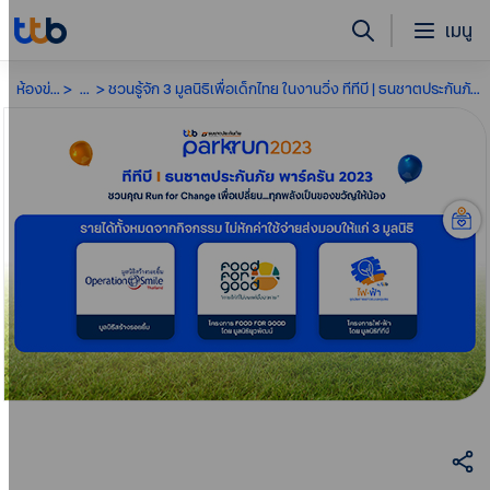
เมนู
ห้องข่าว
...
ชวนรู้จัก 3 มูลนิธิเพื่อเด็กไทย ในงานวิ่ง ทีทีบี | ธนชาตประกันภัย พาร์ครัน 2023