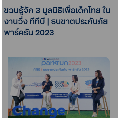
ชวนรู้จัก 3 มูลนิธิเพื่อเด็กไทย ใน
งานวิ่ง ทีทีบี | ธนชาตประกันภัย
พาร์ครัน 2023