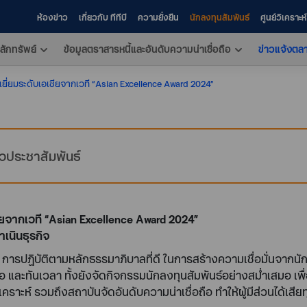
ห้องข่าว
เกี่ยวกับ ทีทีบี
ความยั่งยืน
นักลงทุนสัมพันธ์
ศูนย์วิเคราะ
ลักทรัพย์
ข้อมูลตราสารหนี้และอันดับความน่าเชื่อถือ
ข่าวแจ้งตล
เยี่ยมระดับเอเชียจากเวที “Asian Excellence Award 2024”
าวประชาสัมพันธ์
ชียจากเวที “Asian Excellence Award 2024”
เนินธุรกิจ
 การปฏิบัติตามหลักธรรมาภิบาลที่ดี ในการสร้างความเชื่อมั่นจากนักล
งพอ และทันเวลา ทั้งยังจัดกิจกรรมนักลงทุนสัมพันธ์อย่างสม่ำเสมอ 
เคราะห์ รวมถึงสถาบันจัดอันดับความน่าเชื่อถือ ทำให้ผู้มีส่วนได้เสีย