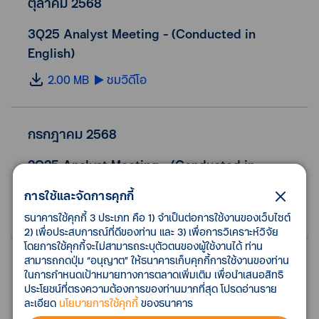
ตุลาคม 2568
3Q25 Analyst Meeting - (Conducted in
English)
2.00 MB
ชมวิดีโอ
กรกฎาคม 2568
2Q25 Analyst Meeting - (Conducted in
English)
การใช้และจัดการคุกกี้
2.00 MB
ชมวิดีโอ
ธนาคารใช้คุกกี้ 3 ประเภท คือ 1) จำเป็นต่อการใช้งานของเว็บไซต์
2) เพื่อประสบการณ์ที่ดีของท่าน และ 3) เพื่อการวิเคราะห์วิจัย
โดยการใช้คุกกี้จะไม่สามารถระบุตัวตนของผู้ใช้งานได้ ท่าน
สามารถกดปุ่ม “อนุญาต” ให้ธนาคารเก็บคุกกี้การใช้งานของท่าน
เมษายน 2568
ในการกำหนดเป้าหมายทางการตลาดเพิ่มเติม เพื่อนำเสนอสิทธิ
ประโยชน์ที่ตรงความต้องการของท่านมากที่สุด โปรดอ่านราย
1Q25 Analyst Meeting - (Conducted in
ละเอียด
นโยบายการใช้คุกกี้
ของธนาคาร
English)