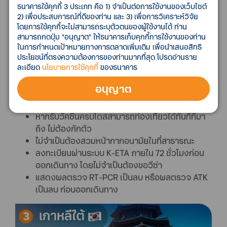
ธนาคารใช้คุกกี้ 3 ประเภท คือ 1) จำเป็นต่อการใช้งานของเว็บไซต์
2) เพื่อประสบการณ์ที่ดีของท่าน และ 3) เพื่อการวิเคราะห์วิจัย
โดยการใช้คุกกี้จะไม่สามารถระบุตัวตนของผู้ใช้งานได้ ท่าน
สามารถกดปุ่ม “อนุญาต” ให้ธนาคารเก็บคุกกี้การใช้งานของท่าน
ในการกำหนดเป้าหมายทางการตลาดเพิ่มเติม เพื่อนำเสนอสิทธิ
ประโยชน์ที่ตรงความต้องการของท่านมากที่สุด โปรดอ่านราย
ละเอียด
นโยบายการใช้คุกกี้
ของธนาคาร
เกาหลีใต้:
หลังจากปิดประเทศไปนาน เกาหลีใต้ก็พร้อมรับ
นักท่องเที่ยวจากทั่วโลก และเป็นประเทศแรก ๆ ในเอเชีย ที่
อนุญาต
อนุญาตให้ถอดหน้ากากอนามัยในที่สาธารณะได้
หากรับวัคซีนครบโดสสามารถท่องเที่ยวได้ทันทีที่มา
ถึง ไม่ต้องกักตัว
ไม่จำเป็นต้องสวมหน้ากากอนามัยในที่สาธารณะ
ลงทะเบียนผ่านระบบ K-ETA ภายใน 72 ชั่วโมงก่อน
ออกเดินทาง โดยไม่จำเป็นต้องขอวีซ่า
แสดงผลตรวจ RT-PCR เป็นลบ หรือผลตรวจ ATK
เป็นลบ ก่อนออกเดินทาง