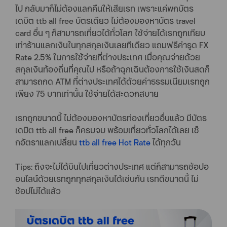
ไป กลับมาก็ไม่ต้องแลกคืนให้เสียเรท เพราะแค่พกบัตร
เดบิต ttb all free บัตรเดียว ไม่ต้องมองหาบัตร travel
card อื่น ๆ ก็สามารถเที่ยวได้ทั่วโลก ใช้จ่ายได้เรทถูกเทียบ
เท่าร้านแลกเงินในทุกสกุลเงินเลยทีเดียว แถมฟรีค่ารูด FX
Rate 2.5% ในการใช้จ่ายที่ต่างประเทศ เมื่อคุณจ่ายด้วย
สกุลเงินท้องถิ่นที่คุณไป หรือถ้าฉุกเฉินต้องการใช้เงินสดก็
สามารถกด ATM ที่ต่างประเทศได้ด้วยค่าธรรมเนียมเรทถูก
เพียง 75 บาทเท่านั้น ใช้จ่ายได้สะดวกสบาย
เรทถูกขนาดนี้ ไม่ต้องมองหาบัตรท่องเที่ยวอื่นแล้ว มีบัตร
เดบิต ttb all free ก็ครบจบ พร้อมเที่ยวทั่วโลกได้เลย เช็
กอัตราแลกเปลี่ยน
ttb all free Hot Rate
ได้ทุกวัน
Tips: ถึงจะไม่ได้บินไปเที่ยวต่างประเทศ แต่ก็สามารถช้อปอ
อนไลน์ด้วยเรทถูกทุกสกุลเงินได้เช่นกัน เรทดีขนาดนี้ ไม่
ช้อปไม่ได้แล้ว