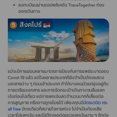
ลงทะเบียนผ่านแอปพลิเคชัน TraceTogether ก่อน
ออกเดินทาง
แม้จะมีการผ่อนคลายมาตรการป้องกันการแพร่ระบาดของ
Covid-19 แล้ว แต่ในหลายประเทศก็ยังจำเป็นต้องแสดง
เอกสารต่าง ๆ ก่อนเข้าประเทศ ทำให้บางคนมัวแต่ยุ่งอยู่กับ
การเตรียมเอกสาร และการจัดกระเป๋าเดินทางจนลืมแลก
เงินก่อนไปเที่ยว แต่การพกเงินสดจำนวนมากก็เสี่ยงต่อ
การสูญหาย หรืออาจถูกขโมยได้ เพียงคุณมี
บัตรเดบิต ttb
all free
บัตรเดียวก็สบายใจหายห่วง ไม่จำเป็นต้องเสีย
เวลาไปแลกเงิน และไม่ต้องรอต่อแถวแลกเงินนาน ๆ อีกต่อ