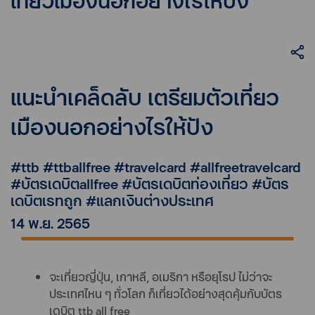
เที่ยวเมืองนอกอย่างไรให้ปัง
แนะนำเคล็ดลับ เตรียมตัวเที่ยว
เมืองนอกอย่างไรให้ปัง
#ttb #ttballfree #travelcard #allfreetravelcard
#บัตรเดบิตallfree #บัตรเดบิตท่องเที่ยว #บัตร
เดบิตเรทถูก #แลกเงินต่างประเทศ
14 พ.ย. 2565
จะเที่ยวญี่ปุ่น, เกาหลี, อเมริกา หรือยุโรป ไม่ว่าจะ
ประเทศไหน ๆ ทั่วโลก ก็เที่ยวได้อย่างสุดคุ้มกับบัตร
เดบิต ttb all free