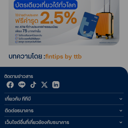
บทความโดย :
fintips by ttb
ติดตามข่าวสาร
เกี่ยวกับ ทีทีบี
ติดต่อธนาคาร
เว็บไซต์อื่นที่เกี่ยวข้องกับธนาคาร