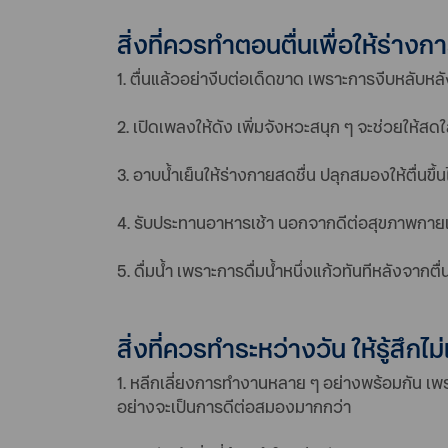
สิ่งที่ควรทำตอนตื่นเพื่อให้ร่า
1. ตื่นแล้วอย่างีบต่อเด็ดขาด เพราะการงีบหลับหล
2. เปิดเพลงให้ดัง เพิ่มจังหวะสนุก ๆ จะช่วยให้
3. อาบน้ำเย็นให้ร่างกายสดชื่น ปลุกสมองให้ตื่นขึ้น
4. รับประทานอาหารเช้า นอกจากดีต่อสุขภาพกายแล
5. ดื่มน้ำ เพราะการดื่มน้ำหนึ่งแก้วทันทีหลังจ
สิ่งที่ควรทำระหว่างวัน ให้รู้สึกไม่
1. หลีกเลี่ยงการทำงานหลาย ๆ อย่างพร้อมกัน เพรา
อย่างจะเป็นการดีต่อสมองมากกว่า