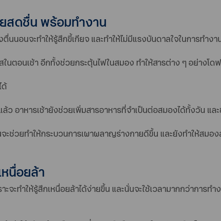
งกายสดชื่น พร้อมทำงาน
ังตื่นนอนจะทำให้รู้สึกขี้เกียจ และทำให้ไม่มีแรงบันดาลใจในการทำงา
สดใสในตอนเช้า อีกทั้งช่วยกระตุ้นไฟในสมอง ทำให้สารต่าง ๆ อย่างโ
ได้
้ว อาหารเช้ายังช่วยเพิ่มสารอาหารที่จำเป็นต่อสมองได้ทั้งวัน แล
ากตื่นจะช่วยทำให้กระบวนการเผาผลาญร่างกายดีขึ้น และยังทำให้สมอง
เหนื่อยล้า
ะจะทำให้รู้สึกเหนื่อยล้าได้ง่ายขึ้น และนั่นจะใช้เวลามากกว่าการ