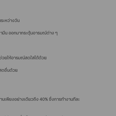
นระหว่างวัน
ดฟามีน ออกมากระตุ้นอารมณ์ต่าง ๆ
ะช่วยให้อารมณ์สดใสได้ด้วย
สดชื่นด้วย
ทำงานเพียงอย่างเดียวถึง 40% ซึ่งการทำงานทีละ