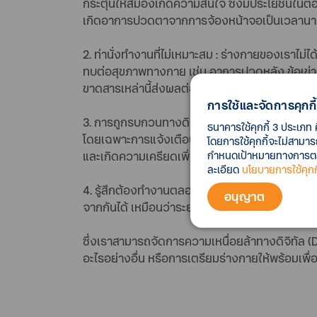
กระตุ้นให้สมองเกิดความสนใจ ซึ่งมีประโยชน์ใน
เกิดอาการปวดตาจากการจ้องหน้าจอเป็นเวลานา
2. ท่านั่งทำงานที่ไม่เหมาะสม : ร่างกายของเราไม่
ทบต่อสุขภาพทางกาย เช่น อาการปวดหลัง ข้อเข่าเส
ขาดสารเหล่านี้ส่งผลต่อระดับความวิตกกังวลและภา
การใช้และจัดการคุกกี้
3. การถูกรบกวนทางดิจิทัล : จากสถิติโดย Gartn
ธนาคารใช้คุกกี้ 3 ประเภท 
โดยเฉพาะการแจ้งเตือนจากข้อความ อีเมล หรือผ่าน
โดยการใช้คุกกี้จะไม่สามา
กำหนดเป้าหมายทางการตลาด
และเกิดความเครียดเพิ่มขึ้นโดยที่ไม่รู้ตัว
ละเอียด
นโยบายการใช้คุกกี
4. รู้สึกต้องทำงานตลอดเวลา : หรือที่เรียกว่า A
อนุญาต
จากกันได้ เหมือนว่าระยะเวลาทำงานเพิ่มขึ้นกว่าแ
ซึ่งเราสามารถจัดการความเหนื่อยล้าทางดิจิทัล (D
อะไรอย่างอื่น หรือการเตรียมร่างกายให้พร้อมเพ