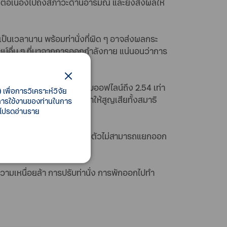
่อเนื่องไปถึงสภาวะด้านอารมณ์ และยังส่งผลให้
ันเป็นเวลานาน พร้อมท่านั่งที่ผิด ๆ อาจส่งผลกระ
ชน์อื่น ๆ ที่มาจากการออกกำลังกาย แน่นอนว่าการ
ากกว่าพนักงานที่ทำงานแบบออฟไลน์ถึง 2.54 เท่า
เพื่อการวิเคราะห์วิจัย
ลาดข้อมูลข่าวสารไปได้ ทำให้สูญเสียทั้งสมาธิ
ี้การใช้งานของท่านในการ
 โปรดอ่านราย
ัว เมื่อเวลาทำงานและชีวิตส่วนตัวไม่สามารถแยกออก
ความเหนื่อยล้า การปรับท่านั่ง การพักออกไปทำ