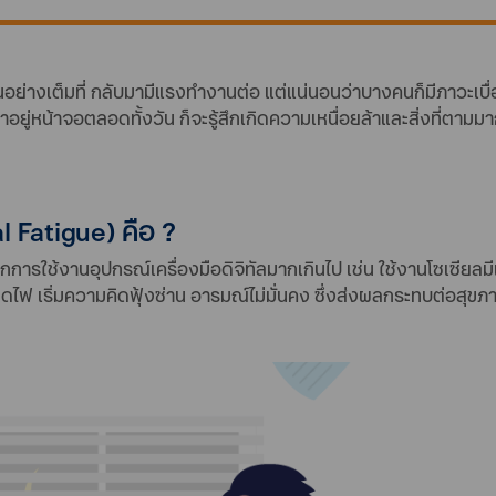
่างเต็มที่ กลับมามีแรงทำงานต่อ แต่แน่นอนว่าบางคนก็มีภาวะเบื่อห
่หน้าจอตลอดทั้งวัน ก็จะรู้สึกเกิดความเหนื่อยล้าและสิ่งที่ตามมาก
l Fatigue) คือ ?
การใช้งานอุปกรณ์เครื่องมือดิจิทัลมากเกินไป เช่น ใช้งานโซเซียล
มดไฟ เริ่มความคิดฟุ้งซ่าน อารมณ์ไม่มั่นคง ซึ่งส่งผลกระทบต่อสุข