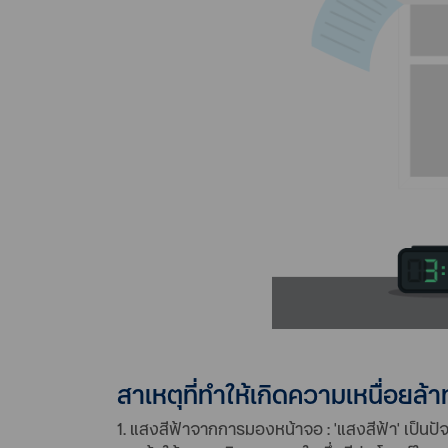
สาเหตุที่ทำให้เกิดความเหนื่อยล้า
1. แสงสีฟ้าจากการมองหน้าจอ : 'แสงสีฟ้า' เป็นป