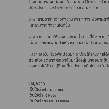
2. จดบันทึกสิ่งที่ต้องทำในแต่ละวัน (To do list)
สร้างสรรค์ และทำให้จดจำได้มากขึ้นอีกด้วย
3. พักสายตาระหว่างทำงาน เพราะการเพ่งสายตาไปท
และสามารถทำงานได้ดีขึ้น
4. พยายามอย่าให้ร่างกายขาดน้ำ การที่ร่างกายได้
เนื่องจากกาแฟนั้นทำให้ร่างกายขับปัสสาวะบ่อยแล
แม้ว่าหลังไปเที่ยวพักผ่อนมา จะช่วยให้ร่างกายได
ตัวหลังหยุดยาว ต้องกลับมานั่งอยู่หน้าจอมากขึ้น
ร่างกายได้พัก ไม่รู้สึกเหนื่อยล้ามากเกินไป แล
ข้อมูลจาก
เว็บไซต์ interpharma
เว็บไซต์ HR Note
เว็บไซต์ สาร MSU Online