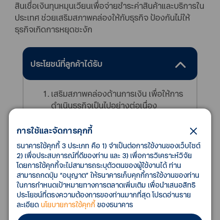
สินเชื่อเงินทุนหมุนเวียนเพื่อจ่ายชำระค่าสินค้าและบริการใน
ประเทศ ช่วยเสริมสภาพคล่องให้กับธุรกิจ ป้องกันไม่ให้
ธุรกิจเกิดการหยุดชะงัก
ประโยชน์ที่ลูกค้าได้รับ
เสริมสภาพคล่องด้านการเงิน เพื่อให้การ
ดำเนินธุรกิจเป็นไปอย่างต่อเนื่อง
มีเงินทุนต่อยอดธุรกิจให้สามารถขยายการ
ผลิต หรือจำหน่ายสินค้าได้อย่างคล่องตัว
การใช้และจัดการคุกกี้
ด้วยขั้นตอนการพิจารณาวงเงินสินเชื่อ
ธนาคารใช้คุกกี้ 3 ประเภท คือ 1) จำเป็นต่อการใช้งานของเว็บไซต์
ของธนาคาร
2) เพื่อประสบการณ์ที่ดีของท่าน และ 3) เพื่อการวิเคราะห์วิจัย
ที่สะดวกและรวดเร็ว
โดยการใช้คุกกี้จะไม่สามารถระบุตัวตนของผู้ใช้งานได้ ท่าน
สามารถกดปุ่ม “อนุญาต” ให้ธนาคารเก็บคุกกี้การใช้งานของท่าน
ในการกำหนดเป้าหมายทางการตลาดเพิ่มเติม เพื่อนำเสนอสิทธิ
ประโยชน์ที่ตรงความต้องการของท่านมากที่สุด โปรดอ่านราย
ละเอียด
นโยบายการใช้คุกกี้
ของธนาคาร
คุณสมบัติของลูกค้า