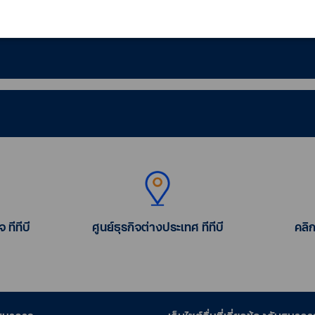
 ทีทีบี
ศูนย์ธุรกิจต่างประเทศ ทีทีบี
คลิ