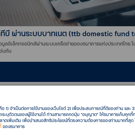
ทีบี ผ่านระบบบาทเนต (ttb domestic fund 
งข้อมูลอิเล็กทรอนิกส์ผ่านระบบเครือข่ายของธนาคารแห่งประเทศไทย
่นกัน
เอกสารประกอบการโอนเงิน
เดียว
สดจำนวนมากเพื่อโอนเงินไปยังธนาคารต่าง ๆ ด้วยตนเอง
คือ 1) จำเป็นต่อการใช้งานของเว็บไซต์ 2) เพื่อประสบการณ์ที่ดีของท่าน และ 3) 
รถระบุตัวตนของผู้ใช้งานได้ ท่านสามารถกดปุ่ม “อนุญาต” ให้ธนาคารเก็บคุกก
เพิ่มเติม เพื่อนำเสนอสิทธิประโยชน์ที่ตรงความต้องการของท่านมากที่สุด
้
ของธนาคาร