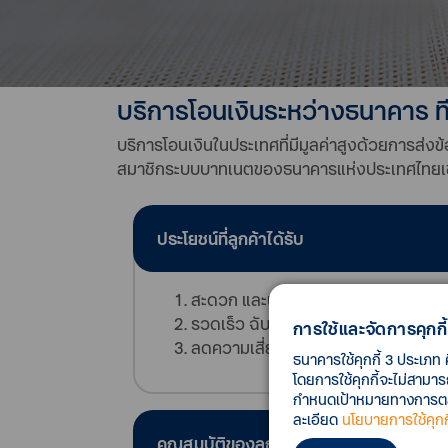
บริการโอนเงินระหว่างธนาคาร ที
บริการโอนเงินในประเทศที่มีมูลค่าสูงด้วยการส่
สมาชิกระบบบาทเนตของธนาคารแห่งประเทศไทยเช
ประโยชน์ที่ลูกค้าได้รับ
สะดวก และประหยัดเวลาในการเตรียม
รวดเร็ว ฉับไว ผู้รับได้รับเงินภายในวัน
การใช้และจัดการคุกกี้
ลดความเสี่ยง เพราะไม่ต้องเบิกเงิน
ธนาคารใช้คุกกี้ 3 ประเภท 
โดยการใช้คุกกี้จะไม่สามา
กำหนดเป้าหมายทางการตลาด
ละเอียด
นโยบายการใช้คุกกี
คุณสมบัติของลูกค้า