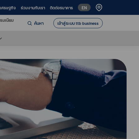
EN
ห์เศรษฐกิจ
ร่วมงานกับเรา
ติดต่อธนาคาร
รมเนียม
ค้นหา
เข้าสู่ระบบ ttb business