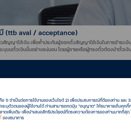
บี (ttb aval / acceptance)
ญญาใช้เงิน เพื่อค้ำประกันผู้ออกตั๋วสัญญาใช้เงินในการชำระเงินตา
ที่ระบุบนตั๋วเงินนั้นอย่างแน่นอน โดยผู้ขายหรือผู้ทรงตั๋วต้องนำตั๋วเ
จ่ายเงินตามตราสารทางการเงิน เช่น ตั๋วแลกเงิน ตั๋วสัญญาใช้เงิน ห
คือ 1) จำเป็นต่อการใช้งานของเว็บไซต์ 2) เพื่อประสบการณ์ที่ดีของท่าน และ 3) 
ู่ค้า ทั้งคู่ค้ารายเดิมและคู่ค้ารายใหม่ซึ่งถือเป็นการเพิ่มโอกาสในการ
รถระบุตัวตนของผู้ใช้งานได้ ท่านสามารถกดปุ่ม “อนุญาต” ให้ธนาคารเก็บคุกก
ัด
เพิ่มเติม เพื่อนำเสนอสิทธิประโยชน์ที่ตรงความต้องการของท่านมากที่สุด
้
ของธนาคาร