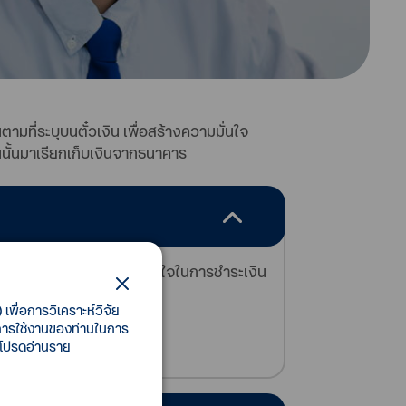
มที่ระบุบนตั๋วเงิน เพื่อสร้างความมั่นใจ
งินนั้นมาเรียกเก็บเงินจากธนาคาร
รือเช็ค เพื่อสร้างความมั่นใจในการชำระเงิน
เพื่อการวิเคราะห์วิจัย
ดำเนินธุรกิจ
ี้การใช้งานของท่านในการ
 โปรดอ่านราย