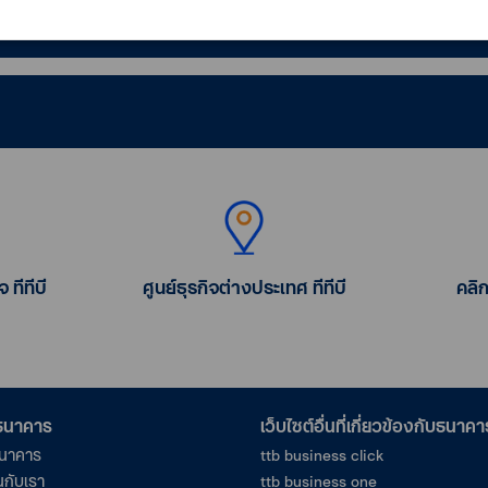
 ทีทีบี
ศูนย์ธุรกิจต่างประเทศ ทีทีบี
คลิ
อธนาคาร
เว็บไซต์อื่นที่เกี่ยวข้องกับธนาคา
ธนาคาร
ttb business click
นกับเรา
ttb business one