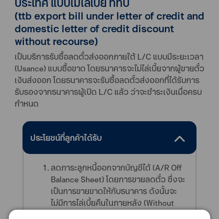
ประเทศ แบบไม่ไล่เบี้ย ทีทีบี
(ttb export bill under letter of credit and
domestic letter of credit discount
without recourse)
เป็นบริการรับซื้อลดตั๋วส่งออกภายใต้ L/C แบบมีระยะเวลา
(Usance) แบบซื้อขาด โดยธนาคารจะไม่ไล่เบี้ยจากผู้ขายตั๋ว
เงินส่งออก โดยธนาคารจะรับซื้อลดตั๋วส่งออกที่ได้รับการ
รับรองจากธนาคารผู้เปิด L/C แล้ว ว่าจะชำระเงินเมื่อครบ
กำหนด
ประโยชน์ที่ลูกค้าได้รับ
ลดภาระลูกหนี้ออกจากบัญชีได้ (A/R Off
Balance Sheet) โดยการขายลดตั๋ว ซึ่งจะ
เป็นการขายขาดให้กับธนาคาร ดังนั้นจะ
ไม่มีการไล่เบี้ยคืนในภายหลัง (Without
Recourse)