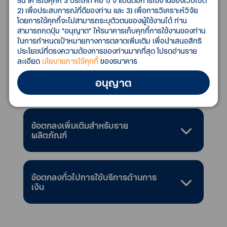
ธนาคารใช้คุกกี้ 3 ประเภท คือ 1) จำเป็นต่อการใช้งานของเว็บไซต์
2) เพื่อประสบการณ์ที่ดีของท่าน และ 3) เพื่อการวิเคราะห์วิจัย
โดยการใช้คุกกี้จะไม่สามารถระบุตัวตนของผู้ใช้งานได้ ท่าน
สามารถกดปุ่ม “อนุญาต” ให้ธนาคารเก็บคุกกี้การใช้งานของท่าน
ในการกำหนดเป้าหมายทางการตลาดเพิ่มเติม เพื่อนำเสนอสิทธิ
เอกสารประกอบการสมัคร
ประโยชน์ที่ตรงความต้องการของท่านมากที่สุด โปรดอ่านราย
ละเอียด
นโยบายการใช้คุกกี้
ของธนาคาร
อนุญาต
ดาวน์โหลดเอกสารเพิ่มเติม
ข้อตกลงเพิ่มเติมสำหรับราย
ผลิตภัณฑ์
ข้อตกลงทั่วไปการใช้บริการด้านการ
เงิน