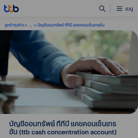
เมนู
ลูกค้าธุรกิจ
...
บัญชีออมทรัพย์ ทีทีบี แคชคอนเซ็นเทรชัน
บัญชีออมทรัพย์ ทีทีบี แคชคอนเซ็นเทร
ชัน (ttb cash concentration account)