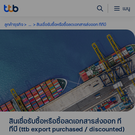
เมนู
ลูกค้าธุรกิจ
...
สินเชื่อรับซื้อหรือซื้อลดเอกสารส่งออก ทีทีบี
สินเชื่อรับซื้อหรือซื้อลดเอกสารส่งออก ที
ทีบี (ttb export purchased / discounted)