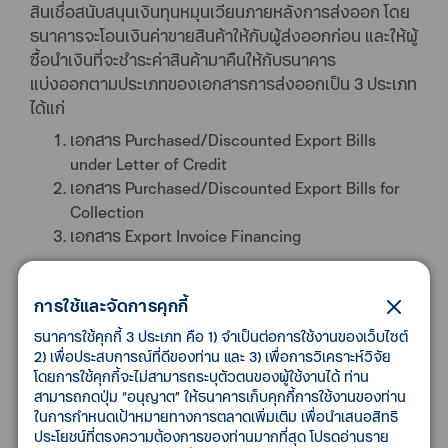
สินเชื่อสนับสนุนเงินทุนหมุนเวียนภายหลังการส่งออก โดย
ธนาคารจะโอนเงินค่าขายสินค้าให้กับผู้ส่งออกก่อน และให้ผู้
ซื้อนำเงินที่จะชำระค่าสินค้ามาคืนให้กับธนาคาร
แบ่งออกตามประเภทของเอกสารการส่งออกเป็น 3 ประเภท
ได้แก่
เอกสาร Purchased/Discounted Export Bills
under Letter of Credit
เอกสาร Purchased/Discounted Export Bills for
Collection
เอกสาร Export Invoice Financing
การใช้และจัดการคุกกี้
ประโยชน์ที่ลูกค้าได้รับ
ธนาคารใช้คุกกี้ 3 ประเภท คือ 1) จำเป็นต่อการใช้งานของเว็บไซต์
2) เพื่อประสบการณ์ที่ดีของท่าน และ 3) เพื่อการวิเคราะห์วิจัย
เสริมสภาพคล่องทางการเงินให้กับผู้ส่งออก
โดยการใช้คุกกี้จะไม่สามารถระบุตัวตนของผู้ใช้งานได้ ท่าน
สามารถกดปุ่ม “อนุญาต” ให้ธนาคารเก็บคุกกี้การใช้งานของท่าน
โดยไม่ต้องรอการชำระเงินจากผู้ซื้อ ซึ่งธนาคาร
ในการกำหนดเป้าหมายทางการตลาดเพิ่มเติม เพื่อนำเสนอสิทธิ
จะเป็นผู้ชำระเงินค่าสินค้าให้กับผู้ส่งออกก่อน
ประโยชน์ที่ตรงความต้องการของท่านมากที่สุด โปรดอ่านราย