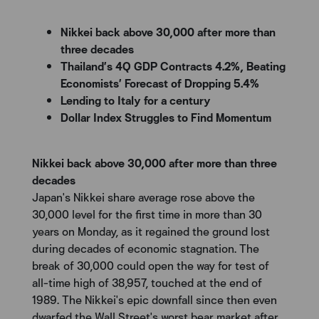
Nikkei back above 30,000 after more than
three decades
Thailand’s 4Q GDP Contracts 4.2%, Beating
Economists’ Forecast of Dropping 5.4%
Lending to Italy for a century
Dollar Index Struggles to Find Momentum
Nikkei back above 30,000 after more than three
decades
Japan's Nikkei share average rose above the
30,000 level for the first time in more than 30
years on Monday, as it regained the ground lost
during decades of economic stagnation. The
break of 30,000 could open the way for test of
all-time high of 38,957, touched at the end of
1989. The Nikkei's epic downfall since then even
dwarfed the Wall Street's worst bear market after