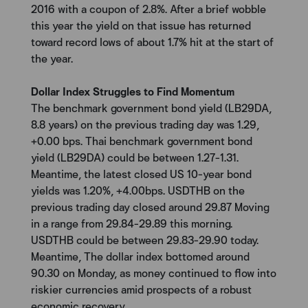
2016 with a coupon of 2.8%. After a brief wobble
this year the yield on that issue has returned
toward record lows of about 1.7% hit at the start of
the year.
Dollar Index Struggles to Find Momentum
The benchmark government bond yield (LB29DA,
8.8 years) on the previous trading day was 1.29,
+0.00 bps. Thai benchmark government bond
yield (LB29DA) could be between 1.27-1.31.
Meantime, the latest closed US 10-year bond
yields was 1.20%, +4.00bps. USDTHB on the
previous trading day closed around 29.87 Moving
in a range from 29.84-29.89 this morning.
USDTHB could be between 29.83-29.90 today.
Meantime, The dollar index bottomed around
90.30 on Monday, as money continued to flow into
riskier currencies amid prospects of a robust
economic recovery.