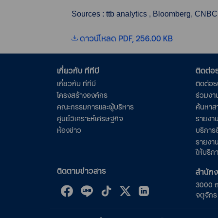
Sources : ttb analytics , Bloomberg, CNBC
ดาวน์โหลด PDF, 256.00 KB
เกี่ยวกับ ทีทีบี
ติดต่
เกี่ยวกับ ทีทีบี
ติดต่อ
โครงสร้างองค์กร
ร่วมงา
คณะกรรมการและผู้บริหาร
ค้นหาส
ศูนย์วิเคราะห์เศรษฐกิจ
รายงาน
ห้องข่าว
บริการอ
รายงาน
ให้บริก
ติดตามข่าวสาร
สำนัก
3000 
จตุจัก