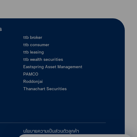
ร
ttb broker
ttb consumer
ttb leasing
ttb wealth securities
Eastspring Asset Management
PAMCO
Roddonjai
Thanachart Securities
นโยบายความเป็นส่วนตัวลูกค้า