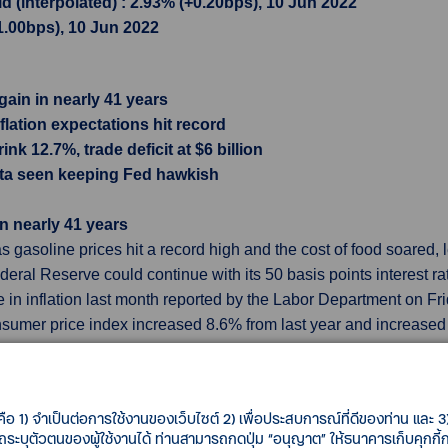
 (interpolated) : 2.93% (+0.20bps), 10 Jun 2022
11.00bps), 10 Jun 2022
 gain in nearly 41 years
lation expectations hit record
k 12.7%, trade deficit at $6 billion
 data seen keeping Fed hawkish
in nearly 41 years
gasoline prices hit a record high and the cost of food soared, l
ederal Reserve could continue with its 50 basis points interest 
e in inflation last month reported by the Labor Department on Fri
sumer price index increased 8.6% from last year and increased 
0% in the 12-months through May. That followed a 6.2% rise in Ap
nts rate hike from the Fed this week. The U.S. central bank is ex
y.
คือ 1) จำเป็นต่อการใช้งานของเว็บไซต์ 2) เพื่อประสบการณ์ที่ดีของท่าน และ 3) 
รถระบุตัวตนของผู้ใช้งานได้ ท่านสามารถกดปุ่ม “อนุญาต” ให้ธนาคารเก็บคุกก