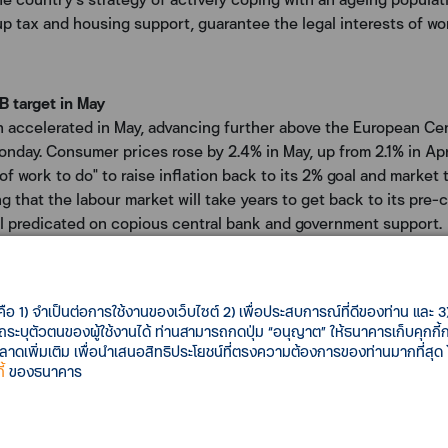
p up tax and housing support, guarantee the legal interests of
B target in May
 accelerated in May, advancing further above the European Cent
Monday. Consumer prices rose by 2.4% in May, up from 2.1% in Apr
of work to do" to raise inflation back to its 2% goal and market t
 that the labour market will take years to get back to its pre-c
ll predicated on copious central bank and government support.
porate tax and support economy
 rich nations (G7) will vow this week to support their economi
คือ 1) จำเป็นต่อการใช้งานของเว็บไซต์ 2) เพื่อประสบการณ์ที่ดีของท่าน และ 3) 
bal corporate tax in July, a draft communique showed. G7 offic
รถระบุตัวตนของผู้ใช้งานได้ ท่านสามารถกดปุ่ม “อนุญาต” ให้ธนาคารเก็บคุกก
l established, they will need to "ensure long-term sustainabilit
เพิ่มเติม เพื่อนำเสนอสิทธิประโยชน์ที่ตรงความต้องการของท่านมากที่สุด
้
ของธนาคาร
ulus. To help alleviate the strain on public finances, the draft 
ion and Development (OECD) to set a global minimum corporate 
xes. Such a tax would aim to solve the problem of large compani
 for tax purposes in low-tax jurisdictions.