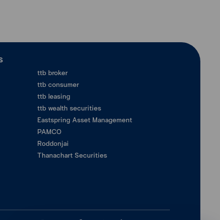
ร
ttb broker
ttb consumer
ttb leasing
ttb wealth securities
Eastspring Asset Management
PAMCO
Roddonjai
Thanachart Securities