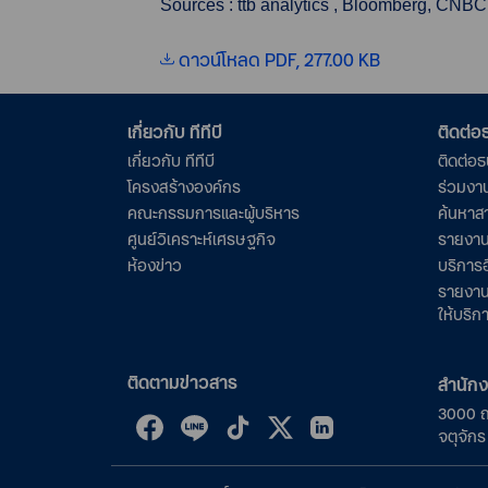
Sources : ttb analytics , Bloomberg, CNBC
ดาวน์โหลด PDF, 277.00 KB
เกี่ยวกับ ทีทีบี
ติดต่
เกี่ยวกับ ทีทีบี
ติดต่อ
โครงสร้างองค์กร
ร่วมงา
คณะกรรมการและผู้บริหาร
ค้นหาส
ศูนย์วิเคราะห์เศรษฐกิจ
รายงาน
ห้องข่าว
บริการอ
รายงาน
ให้บริก
ติดตามข่าวสาร
สำนัก
3000 
จตุจัก