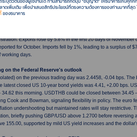
รถระบุตัวตนของผู้ใช้งานได้ ท่านสามารถกดปุ่ม “อนุญาต” ให้ธนาคารเก็บคุกก
t 5%, matching the Bank’s prediction and up from 4.9% in Septem
เพิ่มเติม เพื่อนำเสนอสิทธิประโยชน์ที่ตรงความต้องการของท่านมากที่สุด
onth.
้
ของธนาคาร
growth
ated a rebound in exports in November, offering a positive out
tration. Exports rose by 5.8% in the first 20 days of November 
eported for October. Imports fell by 1%, leading to a surplus of $
f working days.
ing on the Federal Reserve's outlook
olated) on the previous trading day was 2.4458, -0.04 bps. Th
e latest closed US 10-year bond yields was 4.41, +2.00 bps. U
– 34.62 this morning. USDTHB could be closed between 34.45 – 
ding Cook and Bowman, signaling flexibility in policy. The euro fe
tion undershooting but maintained rates will stay restrictive. T
ation, briefly pushing GBP/USD above 1.2700 before reversing 
 155.00, supported by mild US yield increases and the dollar