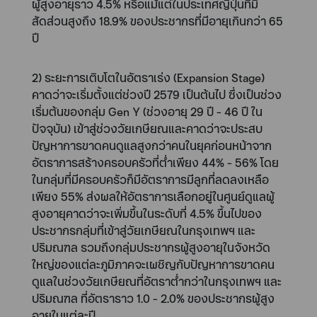
ผู้สูงอายุราว 4.5% หรือแม้แต่ในประเทศญี่ปุ่นที่มี
สัดส่วนสูงถึง 18.9% ของประชากรที่มีอายุเกินกว่า 65
ปี
2) ระยะการเติบโตในอัตราเร่ง (Expansion Stage)
คาดว่าจะเริ่มตั้งแต่ช่วงปี 2579 เป็นต้นไป ซึ่งเป็นช่วง
เริ่มต้นของกลุ่ม Gen Y (ช่วงอายุ 29 ปี - 46 ปี ใน
ปัจจุบัน) เข้าสู่ช่วงวัยเกษียณและคาดว่าจะประสบ
ปัญหาการขาดคนดูแลสูงกว่าคนในยุคก่อนหน้าจาก
อัตราการสร้างครอบครัวที่ต่ำเพียง 44% - 56% โดย
ในกลุ่มที่มีครอบครัวก็มีอัตราการมีลูกที่ลดลงเหลือ
เพียง 55% ส่งผลให้อัตราการเลือกอยู่ในศูนย์ดูแลผู้
สูงอายุคาดว่าจะเพิ่มขึ้นในระดับที่ 4.5% ขึ้นไปของ
ประชากรกลุ่มที่เข้าสู่วัยเกษียณในกรุงเทพฯ และ
ปริมณฑล รวมถึงกลุ่มประชากรผู้สูงอายุในจังหวัด
ใหญ่ของแต่ละภูมิภาคจะเผชิญกับปัญหาการขาดคน
ดูแลในช่วงวัยเกษียณที่อัตราต่ำกว่าในกรุงเทพฯ และ
ปริมณฑล ที่อัตราราว 1.0 - 2.0% ของประชากรผู้สูง
อายุในแต่ละปี