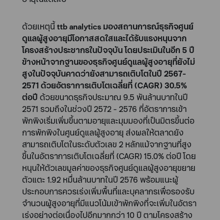
ด้วยเหตุนี้
ttb analytics มองสถานการณ์ธุรกิจศูนย์
ดูแลผู้สูงอายุมีโอกาสสดใสและได้รับแรงหนุนจาก
โครงสร้างประชากรในปัจจุบัน โดยประเมินในอีก 5 ปี
ข้างหน้าจากฐานของธุรกิจศูนย์ดูแลผู้สูงอายุที่ยังไม่
สูงในปัจจุบันคาดว่ายังสามารถเติบโตในปี 2567-
2571 ด้วยอัตราการเติบโตเฉลี่ยที่ (CAGR) 30.5%
ต่อปี
ด้วยขนาดธุรกิจประมาณ 9.5 พันล้านบาทในปี
2571 รวมถึงในช่วงปี 2572 - 2576 ที่อัตราการเข้า
พักพิงเริ่มเพิ่มขึ้นตามอายุและมุมมองที่เป็นมิตรขึ้นต่อ
การพักพิงในศูนย์ดูแลผู้สูงอายุ ส่งผลให้ตลาดยัง
สามารถเติบโตในระดับตัวเลข 2 หลักแม้จากฐานที่สูง
ขึ้นในอัตราการเติบโตเฉลี่ยที่ (CAGR) 15.0% ต่อปี โดย
หนุนให้ตัวเลขมูลค่าของธุรกิจศูนย์ดูแลผู้สูงอายุขยาย
ตัวแตะ 1.92 หมื่นล้านบาทในปี 2576 พร้อมแนะผู้
ประกอบการควรเร่งเพิ่มพื้นที่และบุคลากรเพื่อรองรับ
จำนวนผู้สูงอายุที่มีแนวโน้มเข้าพักพิงที่จะเพิ่มในอัตรา
เร่งอย่างต่อเนื่องไปอีกมากกว่า 10 ปี ตามโครงสร้าง