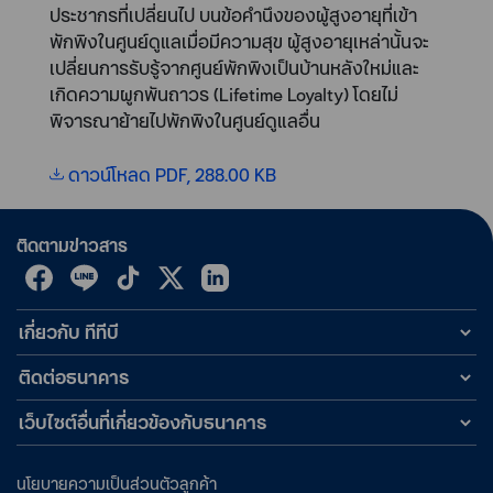
ประชากรที่เปลี่ยนไป บนข้อคำนึงของผู้สูงอายุที่เข้า
พักพิงในศูนย์ดูแลเมื่อมีความสุข ผู้สูงอายุเหล่านั้นจะ
เปลี่ยนการรับรู้จากศูนย์พักพิงเป็นบ้านหลังใหม่และ
เกิดความผูกพันถาวร (Lifetime Loyalty) โดยไม่
พิจารณาย้ายไปพักพิงในศูนย์ดูแลอื่น
ดาวน์โหลด PDF, 288.00 KB
ติดตามข่าวสาร
เกี่ยวกับ ทีทีบี
ติดต่อธนาคาร
เว็บไซต์อื่นที่เกี่ยวข้องกับธนาคาร
นโยบายความเป็นส่วนตัวลูกค้า