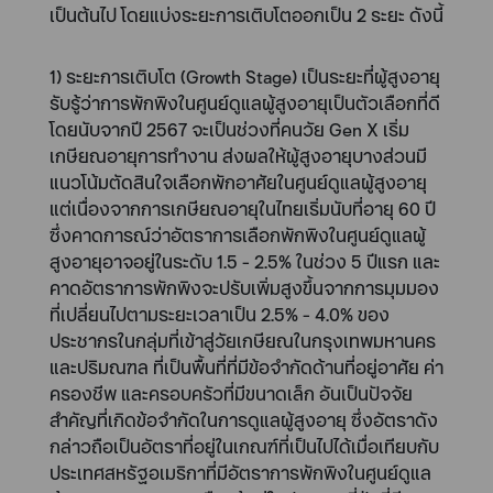
เป็นต้นไป โดยแบ่งระยะการเติบโตออกเป็น 2 ระยะ ดังนี้
1) ระยะการเติบโต (Growth Stage) เป็นระยะที่ผู้สูงอายุ
รับรู้ว่าการพักพิงในศูนย์ดูแลผู้สูงอายุเป็นตัวเลือกที่ดี
โดยนับจากปี 2567 จะเป็นช่วงที่คนวัย Gen X เริ่ม
เกษียณอายุการทำงาน ส่งผลให้ผู้สูงอายุบางส่วนมี
แนวโน้มตัดสินใจเลือกพักอาศัยในศูนย์ดูแลผู้สูงอายุ
แต่เนื่องจากการเกษียณอายุในไทยเริ่มนับที่อายุ 60 ปี
ซึ่งคาดการณ์ว่าอัตราการเลือกพักพิงในศูนย์ดูแลผู้
สูงอายุอาจอยู่ในระดับ 1.5 - 2.5% ในช่วง 5 ปีแรก และ
คาดอัตราการพักพิงจะปรับเพิ่มสูงขึ้นจากการมุมมอง
ที่เปลี่ยนไปตามระยะเวลาเป็น 2.5% - 4.0% ของ
ประชากรในกลุ่มที่เข้าสู่วัยเกษียณในกรุงเทพมหานคร
และปริมณฑล ที่เป็นพื้นที่ที่มีข้อจำกัดด้านที่อยู่อาศัย ค่า
ครองชีพ และครอบครัวที่มีขนาดเล็ก อันเป็นปัจจัย
สำคัญที่เกิดข้อจำกัดในการดูแลผู้สูงอายุ ซึ่งอัตราดัง
กล่าวถือเป็นอัตราที่อยู่ในเกณฑ์ที่เป็นไปได้เมื่อเทียบกับ
ประเทศสหรัฐอเมริกาที่มีอัตราการพักพิงในศูนย์ดูแล