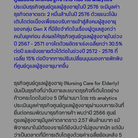
ประเมินธุรกิจศูนย์ดูแลผู้สูงอายุในปี 2576 จะมีมูลค่า
ธุรกิจตลาดแตะ 2 หมื่นล้านในปี 2576 ด้วยแนวโน้ม
เติบโตต่อเนื่องเพื่อรองรับการเข้าสู่สังคมผู้สูงอายุ
ของกลุ่ม Gen X ที่มีข้อจำกัดในเรื่องผู้ดูแลสูงกว่า
คนในยุคก่อน ส่งผลให้ธุรกิจศูนย์ดูแลผู้สูงอายุในช่วง
ปี 2567 - 2571 อาจโตด้วยอัตราเร่งเฉลี่ยกว่า 30.5%
ต่อปี และยังขยายตัวได้ต่อในช่วงปี 2572 - 2576 ที่
เฉลี่ย 15% ต่อปีจากการปรับเปลี่ยนมุมมองการพักพิง
ที่ศูนย์ดูแลผู้สูงอายุมากขึ้น
ธุรกิจศูนย์ดูแลผู้สูงอายุ (Nursing Care for Elderly)
นับเป็นธุรกิจที่น่าจับตาและขนาดธุรกิจที่เติบโตอย่าง
ก้าวกระโดดในช่วง 5 ปีที่ผ่านมา โดย ttb analytics
ประเมินมูลค่าธุรกิจศูนย์ดูแลผู้สูงอายุผ่านงบการเงินที่
ยื่นต่อกรมพัฒนาธุรกิจการค้า พบว่าปี 2566 ศูนย์
ดูแลผู้สูงอายุมีมูลค่าตลาดราว 2.57 พันล้านบาท แม้
พิจารณาในมิติของรายได้ยังนับว่าไม่สูงมากนัก แต่นับ
ว่าเป็นตลาดที่มีการเติบโตสูงด้วยค่าเฉลี่ยย้อนหลัง 5