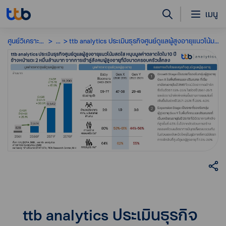
เมนู
ศูนย์วิเคราะห์เศรษฐกิจ
...
ttb analytics ประเมินธุรกิจศูนย์ดูแลผู้สูงอายุแนวโน้มสดใส หนุนมูลค่าตลาดโตใน 10 ปีข้างหน้าแตะ 2 หมื่นล้านบาท จากการเข้าสู่สังคมผู้สูงอายุที่มีขนาดครอบครัวเล็กลง
ttb analytics ประเมินธุรกิจ