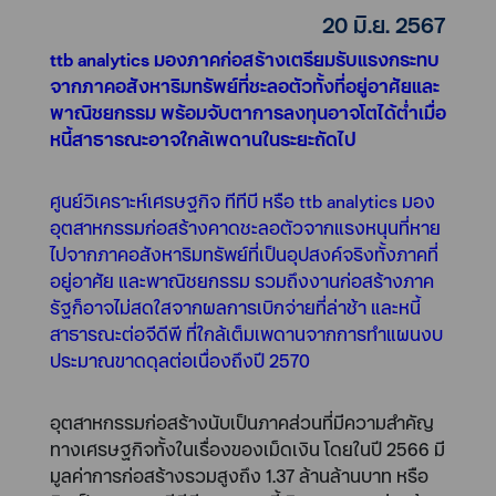
20 มิ.ย. 2567
ttb analytics มองภาคก่อสร้างเตรียมรับแรงกระทบ
จากภาคอสังหาริมทรัพย์ที่ชะลอตัวทั้งที่อยู่อาศัยและ
พาณิชยกรรม พร้อมจับตาการลงทุนอาจโตได้ต่ำเมื่อ
หนี้สาธารณะอาจใกล้เพดานในระยะถัดไป
ศูนย์วิเคราะห์เศรษฐกิจ ทีทีบี หรือ ttb analytics มอง
อุตสาหกรรมก่อสร้างคาดชะลอตัวจากแรงหนุนที่หาย
ไปจากภาคอสังหาริมทรัพย์ที่เป็นอุปสงค์จริงทั้งภาคที่
อยู่อาศัย และพาณิชยกรรม รวมถึงงานก่อสร้างภาค
รัฐก็อาจไม่สดใสจากผลการเบิกจ่ายที่ล่าช้า และหนี้
สาธารณะต่อจีดีพี ที่ใกล้เต็มเพดานจากการทำแผนงบ
ประมาณขาดดุลต่อเนื่องถึงปี 2570
อุตสาหกรรมก่อสร้างนับเป็นภาคส่วนที่มีความสำคัญ
ทางเศรษฐกิจทั้งในเรื่องของเม็ดเงิน โดยในปี 2566 มี
มูลค่าการก่อสร้างรวมสูงถึง 1.37 ล้านล้านบาท หรือ