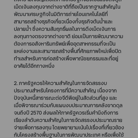
เม็ดเงินลงทุนจากต่างชาติที่ถือเป็นรากฐานสำคัญใน
พัฒนาเศรษฐกิจในมิติการถ่ายโอนเทคโนโลยีที่
สามารถสร้างธุรกิจเกี่ยวเนื่องทั้งธุรกิจต้นน้ำและ
ปลายน้ำ ซึ่งความสัมฤทธิ์ผลในการดึงเม็ดเงินการ
ลงทุนทางตรงจากต่างชาติ ย่อมเป็นการพัฒนาความ
ต้องการอสังหาริมทรัพย์เพื่ออุตสาหกรรมที่จะเป็น
แหล่งงานและสามารถสร้างพื้นที่ศักยภาพใหม่เพื่อปิด
ทำเลสำหรับการก่อสร้างเพื่อพาณิชยกรรมและที่อยู่
อาศัยได้อีกทางหนึ่ง
2. ภาครัฐควรให้ความสำคัญในการจัดสรรงบ
ประมาณสำหรับโครงการที่มีความสำคัญ เนื่องจาก
ปัจจุบันหนี้สาธารณะต่อจีดีพีอยู่ในสัดส่วนที่สูง และ
เมื่อพิจารณาร่วมกับแผนงบประมาณการคลังขาดดุล
จนถึงปี 2570 ส่งผลให้ภาครัฐควรเริ่มคำนึงถึงการ
เรียงลำดับความสำคัญในการจัดสรรงบประมาณราย
จ่ายเพื่อการลงทุน โดยพยายามเน้นไปเรื่องที่เกี่ยวข้อง
กับโครงสร้างพื้นฐานในการพัฒนาประเทศ หรือเพื่อใช้