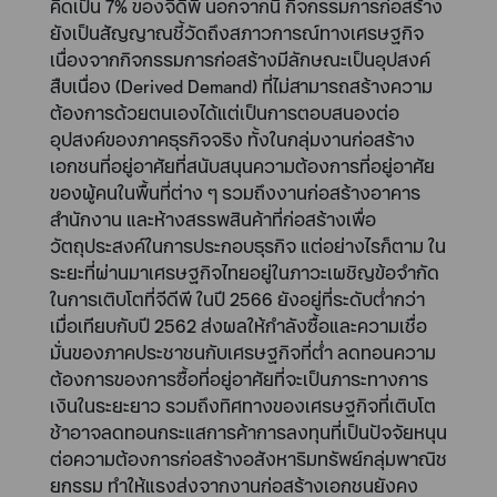
คิดเป็น 7% ของจีดีพี นอกจากนี้ กิจกรรมการก่อสร้าง
ยังเป็นสัญญาณชี้วัดถึงสภาวการณ์ทางเศรษฐกิจ
เนื่องจากกิจกรรมการก่อสร้างมีลักษณะเป็นอุปสงค์
สืบเนื่อง (Derived Demand) ที่ไม่สามารถสร้างความ
ต้องการด้วยตนเองได้แต่เป็นการตอบสนองต่อ
อุปสงค์ของภาคธุรกิจจริง ทั้งในกลุ่มงานก่อสร้าง
เอกชนที่อยู่อาศัยที่สนับสนุนความต้องการที่อยู่อาศัย
ของผู้คนในพื้นที่ต่าง ๆ รวมถึงงานก่อสร้างอาคาร
สำนักงาน และห้างสรรพสินค้าที่ก่อสร้างเพื่อ
วัตถุประสงค์ในการประกอบธุรกิจ แต่อย่างไรก็ตาม ใน
ระยะที่ผ่านมาเศรษฐกิจไทยอยู่ในภาวะเผชิญข้อจำกัด
ในการเติบโตที่จีดีพี ในปี 2566 ยังอยู่ที่ระดับต่ำกว่า
เมื่อเทียบกับปี 2562 ส่งผลให้กำลังซื้อและความเชื่อ
มั่นของภาคประชาชนกับเศรษฐกิจที่ต่ำ ลดทอนความ
ต้องการของการซื้อที่อยู่อาศัยที่จะเป็นภาระทางการ
เงินในระยะยาว รวมถึงทิศทางของเศรษฐกิจที่เติบโต
ช้าอาจลดทอนกระแสการค้าการลงทุนที่เป็นปัจจัยหนุน
ต่อความต้องการก่อสร้างอสังหาริมทรัพย์กลุ่มพาณิช
ยกรรม ทำให้แรงส่งจากงานก่อสร้างเอกชนยังคง