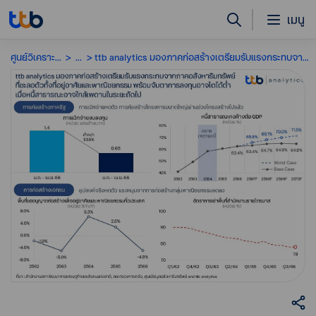
เมนู
ศูนย์วิเคราะห์เศรษฐกิจ
...
ttb analytics มองภาคก่อสร้างเตรียมรับแรงกระทบจากภาคอสังหาริมทรัพย์ที่ชะลอตัวทั้งที่อยู่อาศัยและพาณิชยกรรม พร้อมจับตาการลงทุนอาจโตได้ต่ำเมื่อหนี้สาธารณะอาจใกล้เพดานในระยะถัดไป