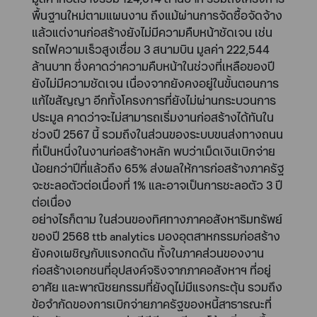
พื้นฐานใหม่ตามแผนงาน ถึงแม้ผ่านการจัดซื้อจัดจ้าง
แล้วแต่งานก่อสร้างยังไม่มีความคืบหน้าชัดเจน เช่น
รถไฟความเร็วสูงเชื่อม 3 สนามบิน มูลค่า 222,544
ล้านบาท ซึ่งคาดว่าความคืบหน้าในช่วงที่เหลือของปี
ยังไม่มีความชัดเจน เนื่องจากยังคงอยู่ในขั้นตอนการ
แก้ไขสัญญา อีกทั้งโครงการที่ยังไม่ผ่านกระบวนการ
ประมูล คาดว่าจะไม่สามารถเริ่มงานก่อสร้างได้ทันใน
ช่วงปี 2567 นี้ รวมถึงในส่วนของระบบขนส่งทางถนน
ที่เป็นหนึ่งในงานก่อสร้างหลัก พบว่าเม็ดเงินเบิกจ่าย
น้อยกว่าปีที่แล้วถึง 65% ส่งผลให้การก่อสร้างภาครัฐ
จะชะลอตัวต่อเนื่องที่ 1% และอาจเป็นการชะลอตัว 3 ปี
ต่อเนื่อง
อย่างไรก็ตาม ในส่วนของทิศทางภาคอสังหาริมทรัพย์
ของปี 2568 ttb analytics มองอุตสาหกรรมก่อสร้าง
ยังคงเผชิญกับแรงกดดัน ทั้งในภาคส่วนของงาน
ก่อสร้างเอกชนที่อุปสงค์จริงจากภาคอสังหาฯ ที่อยู่
อาศัย และพาณิชยกรรมที่ยังดูไม่มีแรงกระตุ้น รวมถึง
ข้อจำกัดของการเบิกจ่ายภาครัฐของหนี้สาธารณะที่