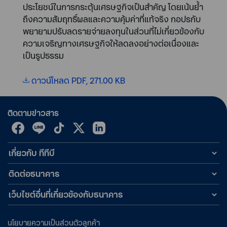
ประโยชน์ในการกระตุ้นเศรษฐกิจเป็นสำคัญ โดยเน้นย้ำ
ถึงความสัมฤทธิ์ผลและความคุ้มค่าที่แท้จริง กอปรกับ
พยายามปรับลดรายจ่ายลงทุนในส่วนที่ไม่เกี่ยวข้องกับ
ความเจริญทางเศรษฐกิจให้ลดลงอย่างต่อเนื่องและ
เป็นรูปธรรม
ดาวน์โหลด PDF, 271.00 KB
ติดตามข่าวสาร
เกี่ยวกับ ทีทีบี
ติดต่อธนาคาร
เว็บไซต์อื่นที่เกี่ยวข้องกับธนาคาร
นโยบายความเป็นส่วนตัวลูกค้า