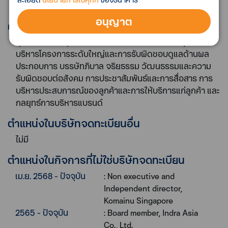
Strategic Board Master Class (รุ่นที่ 6/2562)
อนุญาต
ความเชี่ยวชาญ
ธุรกิจการเงิน ธุรกิจการธนาคาร การวางแผนกลยุทธ์ การ
บริหารโครงการระดับใหญ่และการรับผิดชอบดูแลด้านผล
ประกอบการ บรรษัทภิบาล จริยธรรม วัฒนธรรมและความ
รับผิดชอบต่อสังคม การประชาสัมพันธ์และการสื่อสาร การ
บริหารประสบการณ์ของลูกค้าและการให้บริการแก่ลูกค้า และ
กลยุทธ์การบริหารแบรนด์
ตำแหน่งในบริษัทจดทะเบียนอื่น
ไม่มี
ตำแหน่งในกิจการที่ไม่ใช่บริษัทจดทะเบียน
เม.ย. 2568 - ปัจจุบัน
: Non executive and
Independent director,
Komainu Singapore
2565 - ปัจจุบัน
: Board member, Indra Asia
Co., Ltd.