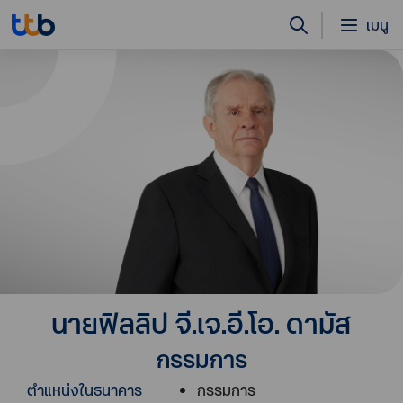
เมนู
นายฟิลลิป จี.เจ.อี.โอ. ดามัส
กรรมการ
ตำแหน่งในธนาคาร
กรรมการ