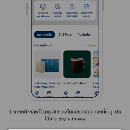
1. จากหน้าหลัก ไปเมนู สิทธิประโยชน์ของฉัน คลิกที่เมนู เปิด
ใช้งาน pay with wow