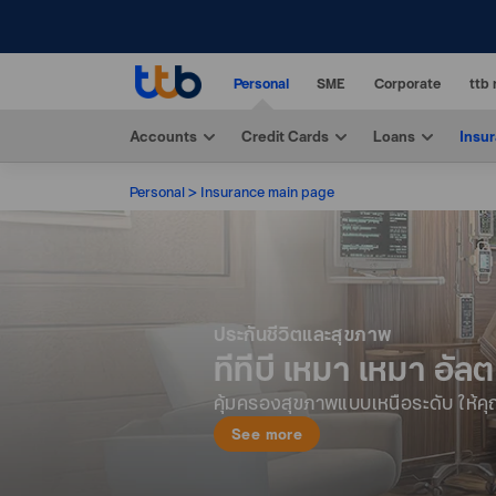
Personal
SME
Corporate
ttb 
Accounts
Credit Cards
Loans
Insu
Personal
Insurance main page
ประกันชีวิตและสุขภาพ
ทีทีบี เหมา เหมา อัลต
คุ้มครองสุขภาพแบบเหนือระดับ ให้คุณ
See more