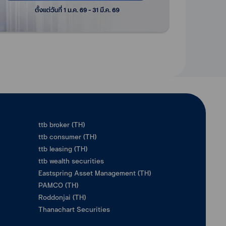
ttb broker (TH)
ttb consumer (TH)
ttb leasing (TH)
ttb wealth securities
Eastspring Asset Management (TH)
PAMCO (TH)
Roddonjai (TH)
Thanachart Securities