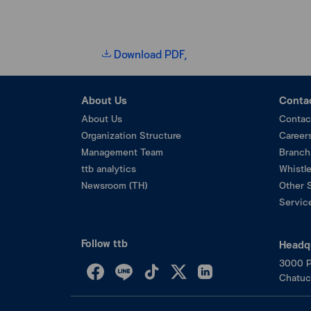
Download PDF,
About Us
Conta
About Us
Contac
Organization Structure
Career
Management Team
Branch
ttb analytics
Whistl
Newsroom (TH)
Other 
Service
Follow ttb
Headq
3000 P
Chatuc