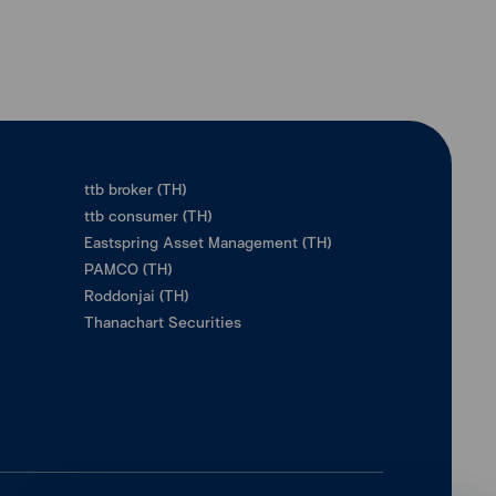
ttb broker (TH)
ttb consumer (TH)
Eastspring Asset Management (TH)
PAMCO (TH)
Roddonjai (TH)
Thanachart Securities