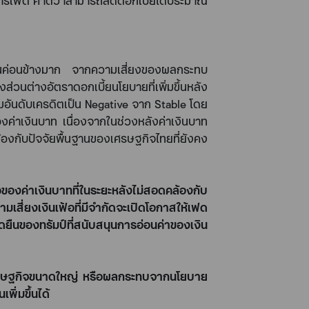
มการเฟด คาดว่าสามารถลดดอกเบี้ยได้ประมาณ
่อนค่อนข้างมาก จากความเสี่ยงของผลกระทบ
ส่วนต่างอัตราดอกเบี้ยนโยบายที่เพิ่มขึ้นหลัง
มอันดับเครดิตเป็น
Negative
จาก
Stable
โดย
งค่าเงินบาท เนื่องจากในช่วงหลังค่าเงินบาท
องกับปัจจัยพื้นฐานของเศรษฐกิจไทยที่ยังคง
ของค่าเงินบาทที่ในระยะหลังไม่สอดคล้องกับ
เสี่ยงเงินเฟ้อที่มีจำกัดจะเปิดโอกาสให้เฟด
จุดยืนของทรัมป์ที่สนับสนุนการอ่อนค่าของเงิน
้นเศรษฐกิจขนาดใหญ่ หรือผลกระทบจากนโยบาย
ิ่มขึ้นได้