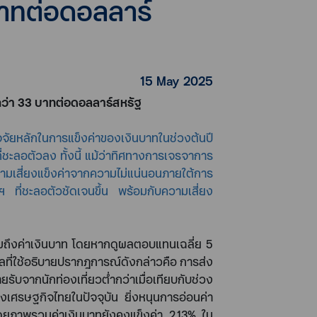
บาทต่อดอลลาร์
15 May 2025
กว่า
33
บาทต่อดอลลาร์สหรัฐ
จจัยหลักในการแข็งค่าของเงินบาทในช่วงต้นปี
ะลอตัวลง ทั้งนี้ แม้ว่าทิศทางการเจรจาการ
ามเสี่ยงแข็งค่าจากความไม่แน่นอนภายใต้การ
ที่ชะลอตัวชัดเจนขึ้น พร้อมกับความเสี่ยง
 รวมถึงค่าเงินบาท โดยหากดูผลตอบแทนเฉลี่ย
5
ลที่ใช้อธิบายปรากฎการณ์ดังกล่าวคือ การส่ง
ับจากนักท่องเที่ยวต่ำกว่าเมื่อเทียบกับช่วง
งเศรษฐกิจไทยในปัจจุบัน ยิ่งหนุนการอ่อนค่า
 โดยภาพรวมค่าเงินบาทยังคงแข็งค่า
2.13%
ใน