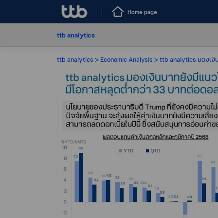
Home page
ttb analytics
ttb analytics
Economic Analysis
ttb analytics มองเงิ