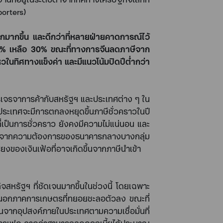
porters)
มากขึ้น และดีกว่าที่หลายฝ่ายคาดการณ์ไว้
5%
เหลือ
30%
ขณะที่ทางการจีนลดภาษีจาก
หวในทิศทางแข็งค่า และมีแนวโน้มปิดปีต่ำกว่า
รเจรจาการค้ากับสหรัฐฯ และประเทศต่าง ๆ ใน
ประเทศจะมีการตกลงหยุดขึ้นภาษีชั่วคราวในปี
ที่เป็นการชั่วคราว ยังคงมีความไม่แน่นอน และ
ติมจากความต้องการของธนาคารกลางบางกลุ่ม
งของเงินเฟ้อที่อาจเกิดขึ้นจากภาษีนำเข้า
รัฐฯ ที่ชัดเจนมากขึ้นในช่วงนี้ โดยเฉพาะ
นอกภาคการเกษตรที่ทยอยชะลอตัวลง ขณะที่
นจากอุปสงค์ภายในประเทศตามความเชื่อมั่นที่