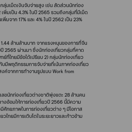
นกลุ่มเม็ดเงินจับจ่ายสูง เช่น สัดส่วนนักท่อง
พิ่มเป็น 4.3% ในปี 2565 รวมถึงกลุ่มที่มีเม็ด
นเพิ่มจาก 17% และ 4% ในปี 2562 เป็น 23%
าว 1.44 ล้านล้านบาท จากแรงหนุนของการที่จีน
ี 2565 ผ่านมา ซึ่งนักท่องเที่ยวกลุ่มที่คาด
ี่ไทยมีข้อได้เปรียบ 2) กลุ่มนักท่องเที่ยว
รกับมีพฤติกรรมการจับจ่ายที่เน้นภาคท่องเที่ยว
้อานิสงค์จากการทำงานรูปแบบ Work from
เลขนักท่องเที่ยวต่างชาติพุ่งแตะ 28 ล้านคน
ผลทางอ้อมให้การท่องเที่ยวปี 2566 นี้มีความ
ึ่งมีศักยภาพในการท่องเที่ยวต่าง ๆ มีโอกาส
เที่ยวไทยมีการเติบโตในระยะยาวและก้าวข้าม