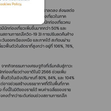
ookies Policy
.
ได้หลังหักค่าใช้จ่ายมีอัตราลดลง ส่งผลต่อ
ขึ้น สะท้อนผ่านจำนวนนักท่องเที่ยวในภาค
78% และ 92% ตามลำดับ 2) นักท่องเที่ยวคน
ือมีนักท่องเที่ยวเพิ่มขึ้นมากกว่า 50% และ
วงก่อนสถานการณ์โควิด-19 3) การปรับลดคืนค้าง
ตะวันออกเฉียงเหนือ และภาคใต้ สะท้อนผ่าน
ื้นตัวในอัตราที่สูงกว่า อยู่ที่ 106%, 76%,
 จากกิจกรรมทางเศรษฐกิจที่เริ่มกลับสู่ภาวะ
กท่องเที่ยวต่างชาติในปี 2566 ช่วยเพิ่ม
ฟื้นตัวในเชิงปริมาณที่ 80%, 84%, และ 104%
ต่อาจช่วยสร้างบรรยากาศที่ดีในพื้นที่ภาค
ง ทั้งนี้ในมิติของรายได้ พบค่าเฉลี่ยของราย
ต่ยังคงต่ำกว่าระดับก่อนช่วงสถานการณ์โค