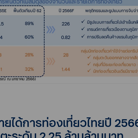
ยได้การท่องเที่ยวไทยปี 2566 เ
แตะระดับ 2.25 ล้านล้านบาท