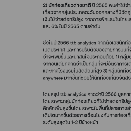
2) นักท่องเที่ยวต่างชาติ
ปี 2565 พบค่าใช้จ่าย
เที่ยวจากกลุ่มประเทศตะวันออกกลางที่มีวัตถุป
เงินใช้จ่ายต่อทริปสูง จากการพักแรมในไทยแบ
และ 6% ในปี 2565 ตามลำดับ
ซึ่งในปี 2566 ttb analytics คาดตัวเลขนักท่
เปิดประเทศ และการปรับตัวของสายการบินที่จัดห
ว่าจะเพิ่มขึ้นและน่าสนใจประกอบด้วย 1) กลุ่ม
จากอินเดียที่คาดว่าเป็นกลุ่มที่จะมีอัตราการ
และภาคโรงแรมในสัดส่วนที่สูง 3) กลุ่มนักท่อ
anywhere มากขึ้นที่ช่วยให้นักท่องเที่ยวจัดสร
โดยสรุป ttb analytics คาดว่าปี 2566 มูลค่า
โดยเฉพาะกลุ่มนักท่องเที่ยวที่ใช้จ่ายต่อทริปสู
คึกคักเพิ่มสูงขึ้นโดยเฉพาะในพื้นที่ปลายทางส
เติบโตมากขึ้นด้วยการเชื่อมโยงกับการท่องเที
ระดับสูงสุดใน 1-2 ปีข้างหน้า