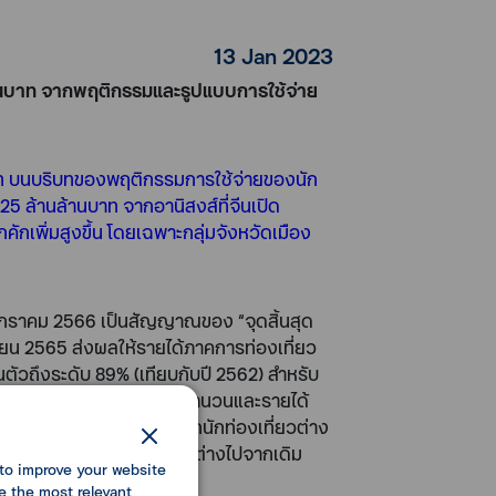
13 Jan 2023
นล้านบาท จากพฤติกรรมและรูปแบบการใช้จ่าย
้านบาท บนบริบทของพฤติกรรมการใช้จ่ายของนัก
25 ล้านล้านบาท จากอานิสงส์ที่จีนเปิด
ักเพิ่มสูงขึ้น โดยเฉพาะกลุ่มจังหวัดเมือง
กราคม 2566 เป็นสัญญาณของ “จุดสิ้นสุด
ายน 2565 ส่งผลให้รายได้ภาคการท่องเที่ยว
นตัวถึงระดับ 89% (เทียบกับปี 2562) สำหรับ
่องเที่ยวมีความไม่สมดุลของจำนวนและรายได้
องเที่ยว ในขณะที่รายได้จากนักท่องเที่ยวต่าง
่องเที่ยวไทยและต่างชาติที่ต่างไปจากเดิม
to improve your website
e the most relevant