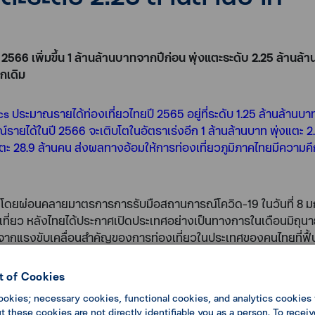
ี 2566 เพิ่มขึ้น 1 ล้านล้านบาทจากปีก่อน พุ่งแตะระดับ 2.25 ล้า
กเดิม
lytics ประมาณรายได้ท่องเที่ยวไทยปี 2565 อยู่ที่ระดับ 1.25 ล้านล
์รายได้ในปี 2566 จะเติบโตในอัตราเร่งอีก 1 ล้านล้านบาท พุ่งแตะ 2.
ตะ 28.9 ล้านคน ส่งผลทางอ้อมให้การท่องเที่ยวภูมิภาคไทยมีความคึกค
โดยผ่อนคลายมาตรการการรับมือสถานการณ์โควิด-19 ในวันที่ 8 ม
ที่ยว หลังไทยได้ประกาศเปิดประเทศอย่างเป็นทางการในเดือนมิถุน
าท จากแรงขับเคลื่อนสำคัญของการท่องเที่ยวในประเทศของคนไทยที่ฟื้
วชัดเจนแต่ยังอยู่ที่ระดับ 28% แต่จะเห็นได้ว่าการฟื้นตัวของการท
ที่ยวไทยฟื้นตัวเพียง 59.5% ซึ่งต่ำกว่าการเพิ่มขึ้นของจำนวนนักท่
 of Cookies
่ยวต่างชาติที่เพิ่มขึ้น สะท้อนพฤติกรรมและรูปแบบการใช้จ่ายของนักท
ookies; necessary cookies, functional cookies, and analytics cookies 
 these cookies are not directly identifiable you as a person. To receiv