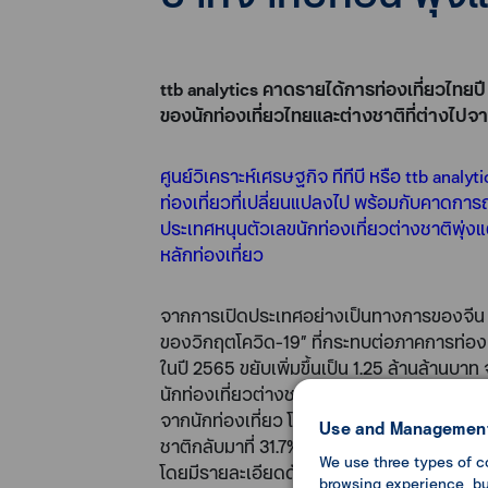
ttb analytics คาดรายได้การท่องเที่ยวไทยป
ของนักท่องเที่ยวไทยและต่างชาติที่ต่างไปจา
ศูนย์วิเคราะห์เศรษฐกิจ ทีทีบี หรือ ttb ana
ท่องเที่ยวที่เปลี่ยนแปลงไป พร้อมกับคาดการณ
ประเทศหนุนตัวเลขนักท่องเที่ยวต่างชาติพุ่งแ
หลักท่องเที่ยว
จากการเปิดประเทศอย่างเป็นทางการของจีน 
ของวิกฤตโควิด-19” ที่กระทบต่อภาคการท่องเ
ในปี 2565 ขยับเพิ่มขึ้นเป็น 1.25 ล้านล้านบ
นักท่องเที่ยวต่างชาติเริ่มเห็นสัญญาณฟื้นตั
จากนักท่องเที่ยว โดยพบว่ารายได้จากนักท่องเ
Use and Management
ชาติกลับมาที่ 31.7% สูงกว่าจำนวนนักท่องเที
We use three types of c
โดยมีรายละเอียดดังนี้
browsing experience, but