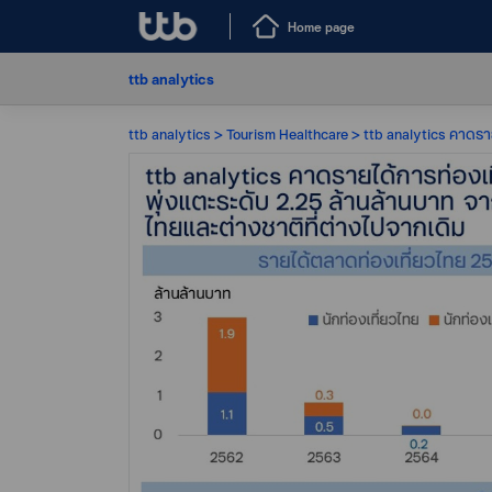
Home page
ttb analytics
ttb analytics
Tourism Healthcare
ttb analytics คาดราย