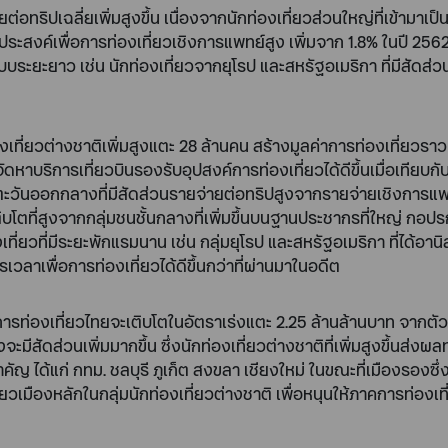
ต่อทริปเฉลี่ยเพิ่มสูงขึ้น เนื่องจากนักท่องเที่ยวส่วนใหญ่ที่เข้ามาเป็
ระสงค์เพื่อการท่องเที่ยวเชิงการแพทย์สูง เพิ่มจาก 1.8% ในปี 2562 เ
บระยะยาว เช่น นักท่องเที่ยวจากยุโรป และสหรัฐอเมริกา ที่มีสัดส่ว
องเที่ยวต่างชาติเพิ่มสูงแตะ 28 ล้านคน สร้างมูลค่าการท่องเที่ยวร
าบริการเที่ยวบินรองรับอุปสงค์การท่องเที่ยวได้ดีขึ้นเมื่อเทียบกับป
ตะวันออกกลางที่มีสัดส่วนรายจ่ายต่อทริปสูงจากรายจ่ายเชิงการแพทย์ท
เติบโตที่สูงจากกลุ่มชนชั้นกลางที่เพิ่มขึ้นบนฐานประชากรที่ใหญ่ กอป
งเที่ยวที่มีระยะพักแรมนาน เช่น กลุ่มยุโรป และสหรัฐอเมริกา ที่ได
รเวลาเพื่อการท่องเที่ยวได้ดีขึ้นกว่าที่ผ่านมาในอดีต
การท่องเที่ยวไทยจะเติบโตในอัตราเร่งแตะ 2.25 ล้านล้านบาท จากตัว
งจะมีสัดส่วนเพิ่มมากขึ้น ซึ่งนักท่องเที่ยวต่างชาติที่เพิ่มสูงขึ้นส่ง
ำคัญ ได้แก่ กทม. ชลบุรี ภูเก็ต สงขลา เชียงใหม่ ในขณะที่เมืองรองซ
่ยวเมืองหลักในกลุ่มนักท่องเที่ยวต่างชาติ เพื่อหนุนให้ภาคการท่อง