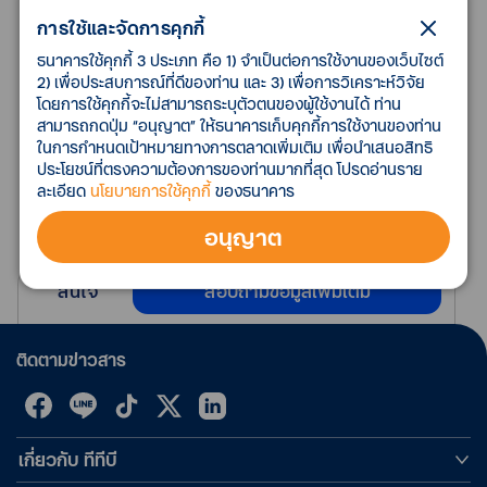
การใช้และจัดการคุกกี้
ความเสี่ยงการลงทุน
ธนาคารใช้คุกกี้ 3 ประเภท คือ 1) จำเป็นต่อการใช้งานของเว็บไซต์
มีสิทธิ์ +/- 2% หรือมากกว่า
2) เพื่อประสบการณ์ที่ดีของท่าน และ 3) เพื่อการวิเคราะห์วิจัย
โดยการใช้คุกกี้จะไม่สามารถระบุตัวตนของผู้ใช้งานได้ ท่าน
สามารถกดปุ่ม “อนุญาต” ให้ธนาคารเก็บคุกกี้การใช้งานของท่าน
มาดูแผนที่เป็นไปได้กัน
ในการกำหนดเป้าหมายทางการตลาดเพิ่มเติม เพื่อนำเสนอสิทธิ
ประโยชน์ที่ตรงความต้องการของท่านมากที่สุด โปรดอ่านราย
ละเอียด
นโยบายการใช้คุกกี้
ของธนาคาร
เป็นเพียงการคาดการณ์จากผลที่ผ่านมาเท่านั้น
อนุญาต
สนใจ
สอบถามข้อมูลเพิ่มเติม
ติดตามข่าวสาร
เกี่ยวกับ ทีทีบี