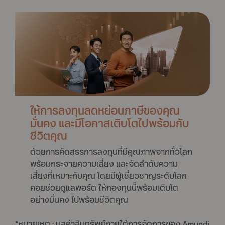
ให้การลงทุนลดหย่อนภาษีของคุณ
มั่นคง และมีโอกาสเติบโตไปพร้อมกับ
ชีวิตคุณ
ด้วยการคัดสรรการลงทุนที่มีคุณภาพจากทั่วโลก
พร้อมกระจายความเสี่ยง และจัดลำดับความ
เสี่ยงที่เหมาะกับคุณ โดยมีผู้เชี่ยวชาญระดับโลก
คอยช่วยดูแลพอร์ต ให้กองทุนนี้พร้อมเติบโต
อย่างมั่นคง ไปพร้อมชีวิตคุณ
*หมายเหตุ : มูลค่าสินทรัพย์ภายใต้การจัดการของ Amundi