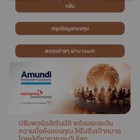
กลับ
สรุปข้อมูลกองทุน
ลงทุนง่ายๆ ผ่าน touch
ปรับพอร์ตอัตโนมัติ พร้อมยกระดับ
ความมั่งคั่งของคุณ ให้ไปถึงเป้าหมาย
โดยผู้เชี่ยวชาญระดับโลก