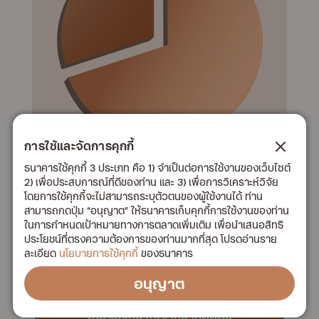
การใช้และจัดการคุกกี้
ธนาคารใช้คุกกี้ 3 ประเภท คือ 1) จำเป็นต่อการใช้งานของเว็บไซต์
ES-Ultimate GA3
2) เพื่อประสบการณ์ที่ดีของท่าน และ 3) เพื่อการวิเคราะห์วิจัย
โดยการใช้คุกกี้จะไม่สามารถระบุตัวตนของผู้ใช้งานได้ ท่าน
สามารถกดปุ่ม “อนุญาต” ให้ธนาคารเก็บคุกกี้การใช้งานของท่าน
ในการกำหนดเป้าหมายทางการตลาดเพิ่มเติม เพื่อนำเสนอสิทธิ
ตราสารหนี้ 30%
ประโยชน์ที่ตรงความต้องการของท่านมากที่สุด โปรดอ่านราย
ละเอียด
นโยบายการใช้คุกกี้
ของธนาคาร
ตราสารทุน 70%
อนุญาต
สนใจลงทุน ให้เจ้าหน้าที่ติดต่อ