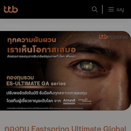
เมนู
ทีทีบี รีเซิร์ฟ
...
กองทุน Eastspring Ultimate Global Allocation Series
กองทุน Eastspring Ultimate Global