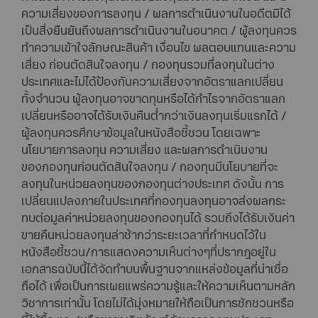
ความเสี่ยงของการลงทุน / ผลการดำเนินงานในอดีตมิได้
เป็นสิ่งยืนยันถึงผลการดำเนินงานในอนาคต / ผู้ลงทุนควร
ทำความเข้าใจลักษณะสินค้า เงื่อนไข ผลตอบแทนและความ
เสี่ยง ก่อนตัดสินใจลงทุน / กองทุนรวมที่ลงทุนในต่าง
ประเทศและไม่ได้ป้องกันความเสี่ยงจากอัตราแลกเปลี่ยน
ทั้งจำนวน ผู้ลงทุนอาจขาดทุนหรือได้กำไรจากอัตราแลก
เปลี่ยนหรืออาจได้รับเงินคืนต่ำกว่าเงินลงทุนเริ่มแรกได้ /
ผู้ลงทุนควรศึกษาข้อมูลในหนังสือชี้ชวน โดยเฉพาะ
นโยบายการลงทุน ความเสี่ยง และผลการดำเนินงาน
ของกองทุนก่อนตัดสินใจลงทุน / กองทุนมีนโยบายที่จะ
ลงทุนในหน่วยลงทุนของกองทุนต่างประเทศ ดังนั้น การ
เปลี่ยนแปลงภายในประเทศที่กองทุนลงทุนอาจส่งผลกระ
ทบต่อมูลค่าหน่วยลงทุนของกองทุนได้ รวมถึงได้รับเงินค่า
ขายคืนหน่วยลงทุนล่าช้ากว่าระยะเวลาที่กำหนดไว้ใน
หนังสือชี้ชวน/การแสดงความเห็นต่างๆที่ปรากฎอยู่ใน
เอกสารฉบับนี้ได้จัดทำบนพื้นฐานจากแหล่งข้อมูลที่น่าเชื่อ
ถือได้ เพื่อเป็นการเผยแพร่ความรู้และให้ความเห็นตามหลัก
วิชาการเท่านั้น โดยไม่ได้มุ่งหมายให้ถือเป็นการชักชวนหรือ