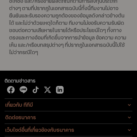
ชี้ให้ซื้อ และ/หรือขายผลิตภัณฑ์ด้านการลงทุนประเภท
ต่างๆ ตามที่ปรากฎในเอกสารฉบับนี้ทั้งนี้ทีมงานไม่อาจ
ยืนยันและรับรองความถูกต้องของข้อมูลดังกล่าวข้างต้น
ได้ และไม่ว่าด้วยเหตุใดก็ตาม ทีมงานไม่ขอรับความรับผิด
ชอบต่อความเสียหายในรายได้หรือประโยชน์ใดๆ ทั้งทาง
ตรงและทางอ้อมที่เกิดขึ้นจากการนำข้อมูล ข้อความ ความ
เห็น และ/หรือบทสรุปต่างๆ ที่ปรากฎในเอกสารฉบับนี้ไปใช้
ไม่ว่ากรณีใดๆ
ติดตามข่าวสาร
เกี่ยวกับ ทีทีบี
ติดต่อธนาคาร
เว็บไซต์อื่นที่เกี่ยวข้องกับธนาคาร