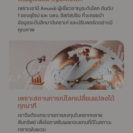
เพราะเรามี Amundi ผู้เชี่ยวชาญระดับโลก อันดับ
1 ของยุโรป และ บลจ. อีสท์สปริง ที่จะคอยนำ
ข้อมูลระดับลึกมาวิเคราะห์ และปรับพอร์ตอย่างมี
คุณภาพ
เพราะสถานการณ์โลกเปลี่ยนแปลงได้
ทุกนาที
เราจึงต้องกระจายการลงทุนในหลากหลาย
สินทรัพย์ เพื่อโอกาสรับผลตอบแทนที่ดีในสภาวะ
ตลาดผันผวน