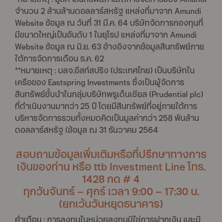
จำนวน 2 ล้านล้านดอลลาร์สหรัฐ แหล่งที่มาจาก Amundi
Website ข้อมูล ณ วันที่ 31 มี.ค. 64 บริษัทจัดการกองทุนที่
มีขนาดใหญ่เป็นอันดับ 1 ในยุโรป แหล่งที่มาจาก Amundi
Website ข้อมูล ณ มิ.ย. 63 อ้างอิงจากข้อมูลสินทรัพย์ภาย
ใต้การจัดการเดือน ธ.ค. 62
**หมายเหตุ : บลจ.อีสท์สปริง (ประเทศไทย) เป็นบริษัทใน
เครือของ Eastspring Investments ซึ่งเป็นผู้จัดการ
สินทรัพย์ชั้นนำในกลุ่มบริษัทพรูเด็นเชียล (Prudential plc)
ที่ดำเนินงานมากว่า 25 ปี โดยมีสินทรัพย์ที่อยู่ภายใต้การ
บริหารจัดการรวมทั้งหมดคิดเป็นมูลค่ากว่า 258 พันล้าน
ดอลลาร์สหรัฐ (ข้อมูล ณ 31 ธันวาคม 2564
สอบถามข้อมูลเพิ่มเติมหรือที่ปรึกษาทางการ
เงินของท่าน หรือ ttb Investment Line โทร.
1428 กด # 4
ทุกวันจันทร์ – ศุกร์ เวลา 9:00 – 17:30 น.
(ยกเว้นวันหยุดธนาคาร)
คำเตือน : การลงทุนในหน่วยลงทุนมิใช่การฝากเงิน และมี