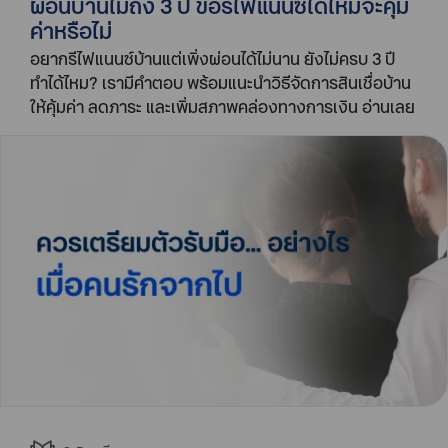
ผ่อนบ้านไม่ถึง 3 ปี ขอรีไฟแนนซ์ได้ไหมจะคุ้ม
ค่าหรือไม่
อยากรีไฟแนนซ์บ้านแต่เพิ่งผ่อนได้ไม่นาน ยังไม่ครบ 3 ปี
ทำได้ไหม? เรามีคำตอบ พร้อมแนะนำวิธีจัดการสินเชื่อบ้าน
ให้คุ้มค่า ลดภาระ และเพิ่มสภาพคล่องทางการเงิน อ่านเลย