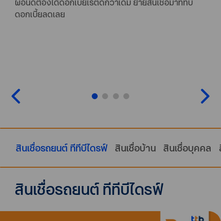
ผ่อนดีต้องได้ดอกเบี้ยเรตดีกว่าเดิม ย้ายสินเชื่อมาทีทีบี
ผ่อนดีต้องได้ดอกเบี้ยเรตดีกว่าเดิม ย้ายสินเชื่อมาทีทีบี
ดอกเบี้ยลดเลย
ดอกเบี้ยลดเลย
หนึ่งในตัวช่วยที่ดีสำหรับคนต้องการเงินก้อน เงินด่วน กับ
เพียงมีบ้าน หรือมีรถ มาเป็นหลักประกัน ก็ช่วยประหยัด
สินเชื่อรถแลกเงิน ttb DRIVE (ทีทีบีไดรฟ์) จะรถปลอดภาระ
ดอกเบี้ยให้ถูกลง ค่างวดลดลง มีเงินเหลือใช้เพิ่มขึ้น และไม่
หรือรีไฟแนนซ์รถยนต์ที่ยังผ่อนไม่หมดก็สามารถทำได้
คิดภาระหนี้ ที่ต้องการรวบ
เลือกได้ทั้งแบบโอนเล่มทะเบียนและไม่โอนเล่มทะเบียน รับ
เงินทันใจใน 1 วันทำการ (เมื่อเอกสารครบ) ผ่อนสบาย ๆ
นานสูงสุด 84 เดือน ให้วงเงินสูงสุด 100% รับเงินก้อนไป
ใช้จ่ายเสริมสภาพคล่องแถมยังมีรถไว้ใช้
สินเชื่อรถยนต์ ทีทีบีไดรฟ์
สินเชื่อบ้าน
สินเชื่อบุคคล
สินเชื่อรถยนต์ ทีทีบีไดรฟ์