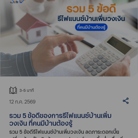
3-5
นาที
12 ก.ค. 2569
รวม 5 ข้อดีของการรีไฟแนนซ์บ้านเพิ่ม
วงเงิน ที่คนมีบ้านต้องรู้
รวม 5 ข้อดีรีไฟแนนซ์บ้านเพิ่มวงเงิน ลดภาระดอกเบี้ย