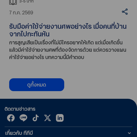
3-5
นาที
7 ก.ค. 2569
รับมือค่าใช้จ่ายงานศพอย่างไร เมื่อคนที่บ้าน
จากไปกะทันหัน
การสูญเสียเป็นเรื่องที่ไม่มีใครอยากให้เกิด แต่เมื่อเกิดขึ้น
แล้วมีค่าใช้จ่ายงานศพที่ต้องจัดการด้วย แต่ควรวางแผน
ค่าใช้จ่ายอย่างไร บทความนี้มีคำตอบ
ดูทั้งหมด
ติดตามข่าวสาร
เกี่ยวกับ ทีทีบี