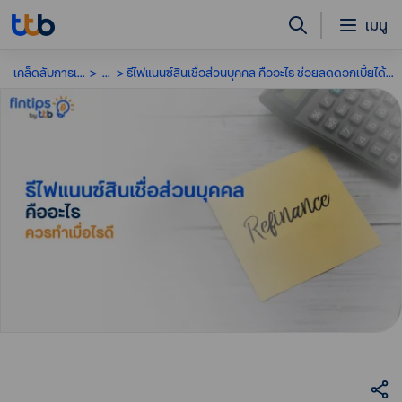
เมนู
เคล็ดลับการเงิน
...
รีไฟแนนซ์สินเชื่อส่วนบุคคล คืออะไร ช่วยลดดอกเบี้ยได้จริงไหม