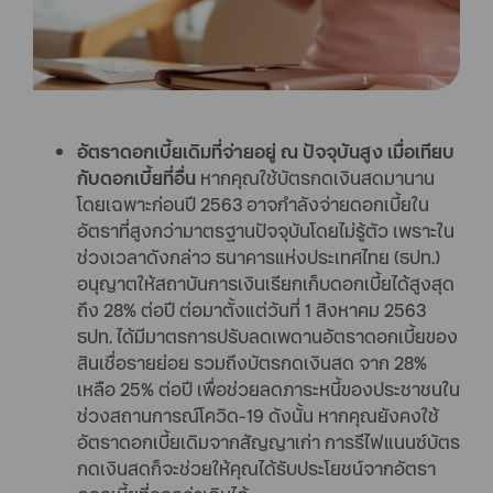
อัตราดอกเบี้ยเดิมที่จ่ายอยู่ ณ ปัจจุบันสูง เมื่อเทียบ
กับดอกเบี้ยที่อื่น
หากคุณใช้บัตรกดเงินสดมานาน
โดยเฉพาะก่อนปี 2563 อาจกำลังจ่ายดอกเบี้ยใน
อัตราที่สูงกว่ามาตรฐานปัจจุบันโดยไม่รู้ตัว เพราะใน
ช่วงเวลาดังกล่าว ธนาคารแห่งประเทศไทย (ธปท.)
อนุญาตให้สถาบันการเงินเรียกเก็บดอกเบี้ยได้สูงสุด
ถึง 28% ต่อปี ต่อมาตั้งแต่วันที่ 1 สิงหาคม 2563
ธปท. ได้มีมาตรการปรับลดเพดานอัตราดอกเบี้ยของ
สินเชื่อรายย่อย รวมถึงบัตรกดเงินสด จาก 28%
เหลือ 25% ต่อปี เพื่อช่วยลดภาระหนี้ของประชาชนใน
ช่วงสถานการณ์โควิด-19 ดังนั้น หากคุณยังคงใช้
อัตราดอกเบี้ยเดิมจากสัญญาเก่า การรีไฟแนนซ์บัตร
กดเงินสดก็จะช่วยให้คุณได้รับประโยชน์จากอัตรา