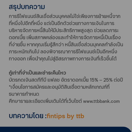
สรุปบทความ
การรีไฟแนนซ์สินเชื่อส่วนบุคคลไม่ใช่เพียงการย้ายหนี้จาก
ที่หนึ่งไปอีกที่หนึ่ง แต่เป็นอีกตัวช่วยทางการเงินในการ
บริหารจัดการหนี้สินให้มีประสิทธิภาพสูงสุด ช่วยลดภาระ
ดอกเบี้ย เพิ่มสภาพคล่องและทำให้การจัดการหนี้เป็นเรื่อง
ที่ง่ายขึ้น หากคุณเริ่มรู้สึกว่า หนี้สินเชื่อส่วนบุคคลกำลังเป็น
ภาระหนักเกินไป ลองพิจารณาการรีไฟแนนซ์เป็นอีกหนึ่ง
ทางออก เพื่อนำคุณไปสู่อิสรภาพทางการเงินที่เร็วขึ้นได้
กู้เท่าที่จำเป็นและชำระคืนไหว
บัตรกดเงินสดทีทีบี แฟลช อัตราดอกเบี้ย 15% – 25% ต่อปี
*เงื่อนไขการสมัครและอนุมัติสินเชื่อตามหลักเกณฑ์ที่
ธนาคารกําหนด
ศึกษารายละเอียดเพิ่มเติมได้ที่เว็บไซต์ www.ttbbank.com
บทความโดย :
fintips by ttb