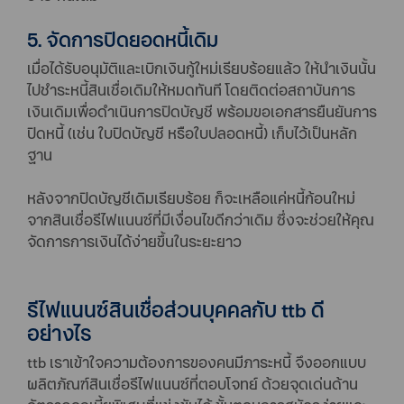
5. จัดการปิดยอดหนี้เดิม
เมื่อได้รับอนุมัติและเบิกเงินกู้ใหม่เรียบร้อยแล้ว ให้นำเงินนั้น
ไปชำระหนี้สินเชื่อเดิมให้หมดทันที โดยติดต่อสถาบันการ
เงินเดิมเพื่อดำเนินการปิดบัญชี พร้อมขอเอกสารยืนยันการ
ปิดหนี้ (เช่น ใบปิดบัญชี หรือใบปลอดหนี้) เก็บไว้เป็นหลัก
ฐาน
หลังจากปิดบัญชีเดิมเรียบร้อย ก็จะเหลือแค่หนี้ก้อนใหม่
จากสินเชื่อรีไฟแนนซ์ที่มีเงื่อนไขดีกว่าเดิม ซึ่งจะช่วยให้คุณ
จัดการการเงินได้ง่ายขึ้นในระยะยาว
รีไฟแนนซ์สินเชื่อส่วนบุคคลกับ ttb ดี
อย่างไร
ttb เราเข้าใจความต้องการของคนมีภาระหนี้ จึงออกแบบ
ผลิตภัณฑ์สินเชื่อรีไฟแนนซ์ที่ตอบโจทย์ ด้วยจุดเด่นด้าน