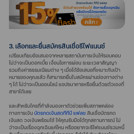
3. เลือกและยื่นสมัครสินเชื่อรีไฟแนนซ์
เปรียบเทียบข้อเสนอจากหลายสถาบันการเงินให้รอบคอบ
ไม่ว่าจะเป็นดอกเบี้ย เงื่อนไขการผ่อน ระยะเวลาสัญญา
รวมถึงค่าธรรมเนียมต่าง ๆ เมื่อได้ข้อเสนอที่เหมาะกับเป้า
หมายของคุณแล้ว ก็สามารถยื่นใบสมัครผ่านช่องทางต่าง
ๆ ได้ ไม่ว่าจะเป็นออนไลน์ แอปธนาคารหรือยื่นด้วยตัวเองที่
สาขาได้เลย
และสำหรับใครที่กำลังมองหาตัวช่วยเพิ่มสภาพคล่อง
ทางการเงิน
บัตรกดเงินสดทีทีบี แฟลช
สินเชื่อบัตรกด
เงินสด วงเงินพร้อมใช้ ให้คุณรับมือได้ทุกสถานการณ์ ไม่
ว่าจะเป็นเรื่องฉุกเฉินแค่ไหน หรืออยากจะรีไฟแนนซ์รวมหนี้