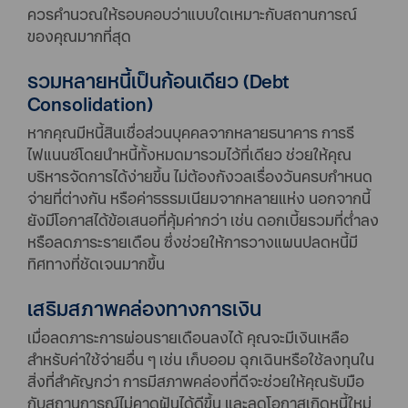
ควรคำนวณให้รอบคอบว่าแบบใดเหมาะกับสถานการณ์
ของคุณมากที่สุด
รวมหลายหนี้เป็นก้อนเดียว (Debt
Consolidation)
หากคุณมีหนี้สินเชื่อส่วนบุคคลจากหลายธนาคาร การรี
ไฟแนนซ์โดยนำหนี้ทั้งหมดมารวมไว้ที่เดียว ช่วยให้คุณ
บริหารจัดการได้ง่ายขึ้น ไม่ต้องกังวลเรื่องวันครบกำหนด
จ่ายที่ต่างกัน หรือค่าธรรมเนียมจากหลายแห่ง นอกจากนี้
ยังมีโอกาสได้ข้อเสนอที่คุ้มค่ากว่า เช่น ดอกเบี้ยรวมที่ต่ำลง
หรือลดภาระรายเดือน ซึ่งช่วยให้การวางแผนปลดหนี้มี
ทิศทางที่ชัดเจนมากขึ้น
เสริมสภาพคล่องทางการเงิน
เมื่อลดภาระการผ่อนรายเดือนลงได้ คุณจะมีเงินเหลือ
สำหรับค่าใช้จ่ายอื่น ๆ เช่น เก็บออม ฉุกเฉินหรือใช้ลงทุนใน
สิ่งที่สำคัญกว่า การมีสภาพคล่องที่ดีจะช่วยให้คุณรับมือ
กับสถานการณ์ไม่คาดฝันได้ดีขึ้น และลดโอกาสเกิดหนี้ใหม่