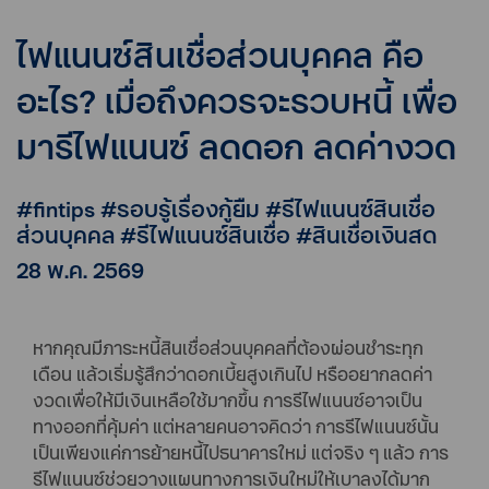
ไฟแนนซ์สินเชื่อส่วนบุคคล คือ
อะไร? เมื่อถึงควรจะรวบหนี้ เพื่อ
มารีไฟแนนซ์ ลดดอก ลดค่างวด
#fintips #รอบรู้เรื่องกู้ยืม #รีไฟแนนซ์สินเชื่อ
ส่วนบุคคล #รีไฟแนนซ์สินเชื่อ #สินเชื่อเงินสด
28 พ.ค. 2569
หากคุณมีภาระหนี้สินเชื่อส่วนบุคคลที่ต้องผ่อนชำระทุก
เดือน แล้วเริ่มรู้สึกว่าดอกเบี้ยสูงเกินไป หรืออยากลดค่า
งวดเพื่อให้มีเงินเหลือใช้มากขึ้น การรีไฟแนนซ์อาจเป็น
ทางออกที่คุ้มค่า แต่หลายคนอาจคิดว่า การรีไฟแนนซ์นั้น
เป็นเพียงแค่การย้ายหนี้ไปธนาคารใหม่ แต่จริง ๆ แล้ว การ
รีไฟแนนซ์ช่วยวางแผนทางการเงินใหม่ให้เบาลงได้มาก