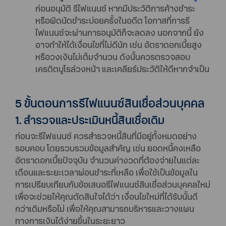
ก่อนอนุมัติ รีไฟแนนซ์ หากมีประวัติการค้างชำระ
หรือผิดนัดชำระบ่อยครั้งในอดีต โอกาสที่การรี
ไฟแนนซ์จะผ่านการอนุมัติก็จะลดลง นอกจากนี้ ยัง
อาจทำให้ได้เงื่อนไขที่ไม่ดีนัก เช่น อัตราดอกเบี้ยสูง
หรือวงเงินไม่เต็มจำนวน ดังนั้นควรตรวจสอบ
เครดิตบูโรล่วงหน้า และเคลียร์ประวัติให้ดีหากจำเป็น
5 ขั้นตอนการรีไฟแนนซ์สินเชื่อส่วนบุคคล
1. สำรวจและประเมินหนี้สินเชื่อเดิม
ก่อนจะรีไฟแนนซ์ ควรสำรวจหนี้สินที่มีอยู่ทั้งหมดอย่าง
รอบคอบ โดยรวบรวมข้อมูลสำคัญ เช่น ยอดหนี้คงเหลือ
อัตราดอกเบี้ยปัจจุบัน จำนวนค่างวดที่ต้องจ่ายในแต่ละ
เดือนและระยะเวลาผ่อนชำระที่เหลือ เพื่อใช้เป็นข้อมูลใน
การเปรียบเทียบกับข้อเสนอรีไฟแนนซ์สินเชื่อส่วนบุคคลใหม่
เพื่อจะช่วยให้คุณตัดสินใจได้ว่า เงื่อนไขใหม่ที่ได้รับนั้นดี
กว่าเดิมหรือไม่ เพื่อให้คุณสามารถบริหารและวางแผน
ทางการเงินได้ง่ายขึ้นในระยะยาว