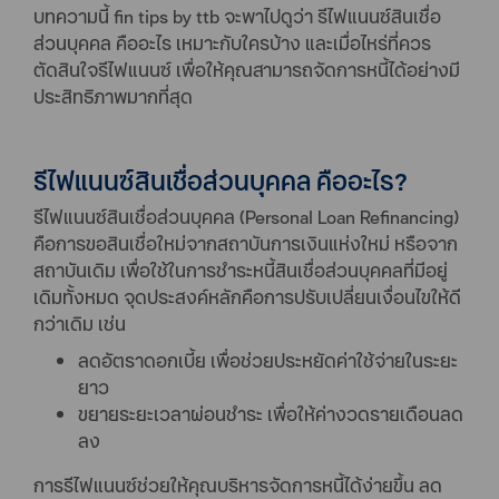
บทความนี้ fin tips by ttb จะพาไปดูว่า รีไฟแนนซ์สินเชื่อ
ส่วนบุคคล คืออะไร เหมาะกับใครบ้าง และเมื่อไหร่ที่ควร
ตัดสินใจรีไฟแนนซ์ เพื่อให้คุณสามารถจัดการหนี้ได้อย่างมี
ประสิทธิภาพมากที่สุด
รีไฟแนนซ์สินเชื่อส่วนบุคคล คืออะไร?
รีไฟแนนซ์สินเชื่อส่วนบุคคล (Personal Loan Refinancing)
คือการขอสินเชื่อใหม่จากสถาบันการเงินแห่งใหม่ หรือจาก
สถาบันเดิม เพื่อใช้ในการชำระหนี้สินเชื่อส่วนบุคคลที่มีอยู่
เดิมทั้งหมด จุดประสงค์หลักคือการปรับเปลี่ยนเงื่อนไขให้ดี
กว่าเดิม เช่น
ลดอัตราดอกเบี้ย เพื่อช่วยประหยัดค่าใช้จ่ายในระยะ
ยาว
ขยายระยะเวลาผ่อนชำระ เพื่อให้ค่างวดรายเดือนลด
ลง
การรีไฟแนนซ์ช่วยให้คุณบริหารจัดการหนี้ได้ง่ายขึ้น ลด