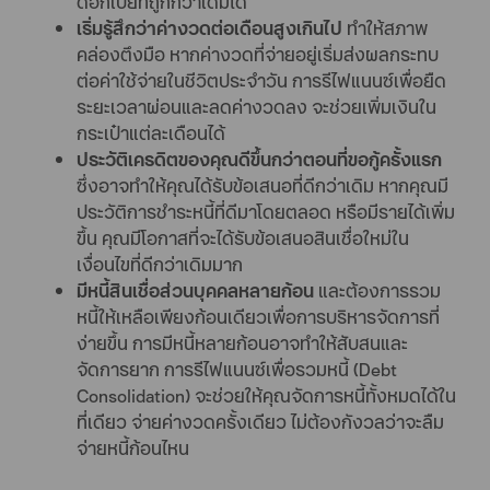
ดอกเบี้ยที่ถูกกว่าเดิมได้
เริ่มรู้สึกว่าค่างวดต่อเดือนสูงเกินไป
ทำให้สภาพ
คล่องตึงมือ หากค่างวดที่จ่ายอยู่เริ่มส่งผลกระทบ
ต่อค่าใช้จ่ายในชีวิตประจำวัน การรีไฟแนนซ์เพื่อยืด
ระยะเวลาผ่อนและลดค่างวดลง จะช่วยเพิ่มเงินใน
กระเป๋าแต่ละเดือนได้
ประวัติเครดิตของคุณดีขึ้นกว่าตอนที่ขอกู้ครั้งแรก
ซึ่งอาจทำให้คุณได้รับข้อเสนอที่ดีกว่าเดิม หากคุณมี
ประวัติการชำระหนี้ที่ดีมาโดยตลอด หรือมีรายได้เพิ่ม
ขึ้น คุณมีโอกาสที่จะได้รับข้อเสนอสินเชื่อใหม่ใน
เงื่อนไขที่ดีกว่าเดิมมาก
มีหนี้สินเชื่อส่วนบุคคลหลายก้อน
และต้องการรวม
หนี้ให้เหลือเพียงก้อนเดียวเพื่อการบริหารจัดการที่
ง่ายขึ้น การมีหนี้หลายก้อนอาจทำให้สับสนและ
จัดการยาก การรีไฟแนนซ์เพื่อรวมหนี้ (Debt
Consolidation) จะช่วยให้คุณจัดการหนี้ทั้งหมดได้ใน
ที่เดียว จ่ายค่างวดครั้งเดียว ไม่ต้องกังวลว่าจะลืม
จ่ายหนี้ก้อนไหน