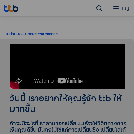
เมนู
ลูกค้าบุคคล
make real change
วันนี้ เราอยากให้คุณรู้จัก ttb ให้
มากขึ้น
ถ้าจะมีอะไรที่เราสามารถเปลี่ยน...เพื่อให้ชีวิตทางการ
เงินคุณดีขึ้น มันคงไม่ใช่แค่การเปลี่ยนชื่อ เปลี่ยนโลโก้