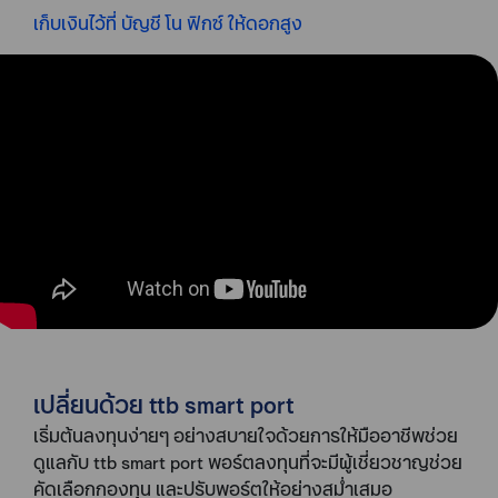
เก็บเงินไว้ที่ บัญชี โน ฟิกซ์ ให้ดอกสูง
เปลี่ยนด้วย ttb smart port
เริ่มต้นลงทุนง่ายๆ อย่างสบายใจด้วยการให้มืออาชีพช่วย
ดูแลกับ ttb smart port พอร์ตลงทุนที่จะมีผู้เชี่ยวชาญช่วย
คัดเลือกกองทุน และปรับพอร์ตให้อย่างสม่ำเสมอ