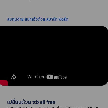
ลงทุนง่าย สบายใจด้วย สมาร์ท พอร์ต
เปลี่ยนด้วย ttb all free