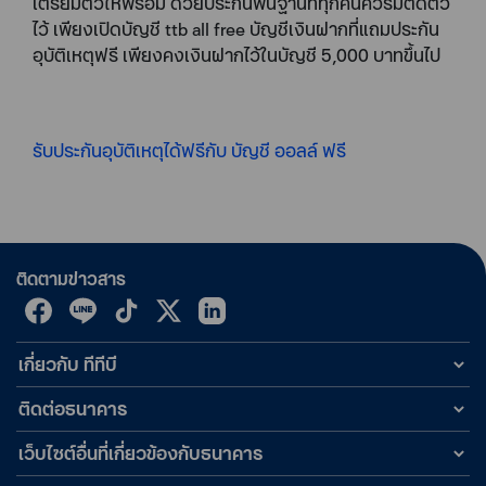
เตรียมตัวให้พร้อม ด้วยประกันพื้นฐานที่ทุกคนควรมีติดตัว
ไว้ เพียงเปิดบัญชี ttb all free บัญชีเงินฝากที่แถมประกัน
อุบัติเหตุฟรี เพียงคงเงินฝากไว้ในบัญชี 5,000 บาทขึ้นไป
รับประกันอุบัติเหตุได้ฟรีกับ บัญชี ออลล์ ฟรี
ติดตามข่าวสาร
เกี่ยวกับ ทีทีบี
ติดต่อธนาคาร
เว็บไซต์อื่นที่เกี่ยวข้องกับธนาคาร